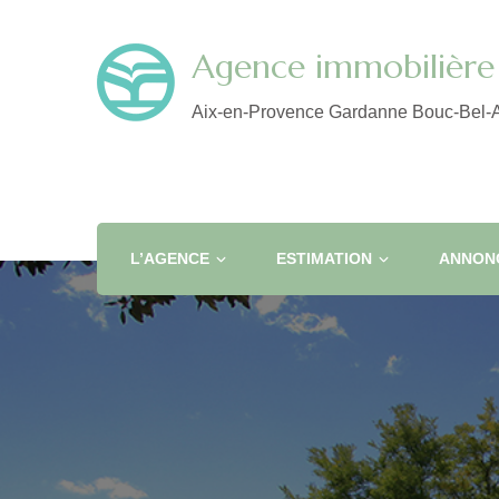
Agence immobilière 
Aix-en-Provence Gardanne Bouc-Bel-A
L’AGENCE
ESTIMATION
ANNONC