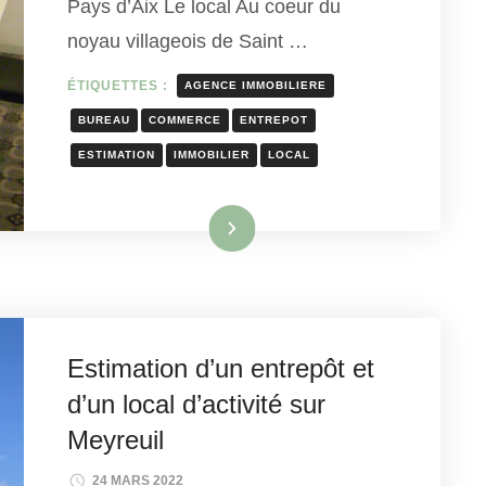
Pays d’Aix Le local Au coeur du
noyau villageois de Saint …
ÉTIQUETTES :
AGENCE IMMOBILIERE
BUREAU
COMMERCE
ENTREPOT
ESTIMATION
IMMOBILIER
LOCAL
Lire la suite
Estimation d’un entrepôt et
d’un local d’activité sur
Meyreuil
24 MARS 2022