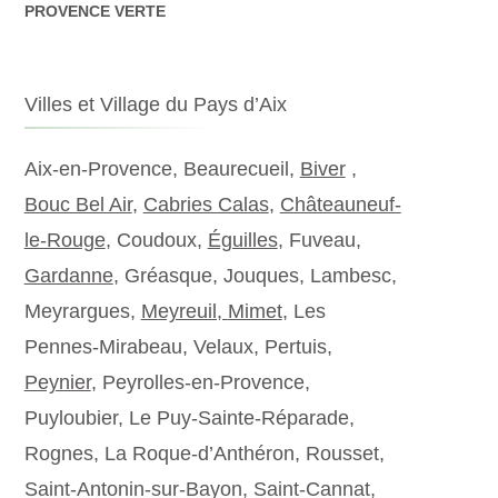
PROVENCE VERTE
Villes et Village du Pays d’Aix
Aix-en-Provence, Beaurecueil,
Biver
,
Bouc Bel Air
,
Cabries Calas
,
Châteauneuf-
le-Rouge
, Coudoux,
Éguilles
, Fuveau,
Gardanne
, Gréasque, Jouques, Lambesc,
Meyrargues,
Meyreuil,
Mimet
, Les
Pennes-Mirabeau, Velaux, Pertuis,
Peynier
, Peyrolles-en-Provence,
Puyloubier, Le Puy-Sainte-Réparade,
Rognes, La Roque-d’Anthéron, Rousset,
Saint-Antonin-sur-Bayon, Saint-Cannat,