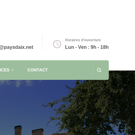
Horaires d'ouverture
@paysdaix.net
Lun - Ven : 9h - 18h
ICES
CONTACT