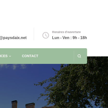
Horaires d'ouverture
@paysdaix.net
Lun - Ven : 9h - 18h
ICES
CONTACT