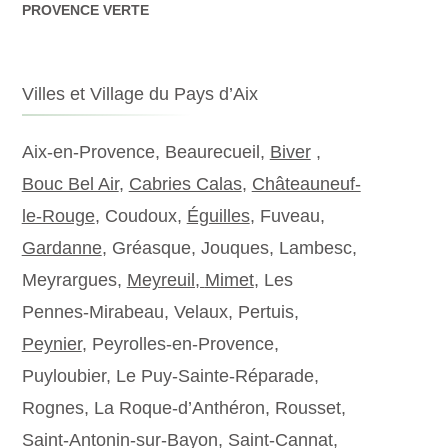
PROVENCE VERTE
Villes et Village du Pays d’Aix
Aix-en-Provence, Beaurecueil,
Biver
,
Bouc Bel Air
,
Cabries Calas
,
Châteauneuf-
le-Rouge
, Coudoux,
Éguilles
, Fuveau,
Gardanne
, Gréasque, Jouques, Lambesc,
Meyrargues,
Meyreuil,
Mimet
, Les
Pennes-Mirabeau, Velaux, Pertuis,
Peynier
, Peyrolles-en-Provence,
Puyloubier, Le Puy-Sainte-Réparade,
Rognes, La Roque-d’Anthéron, Rousset,
Saint-Antonin-sur-Bayon, Saint-Cannat,