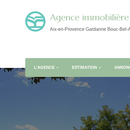
Agence immobilière 
Aix-en-Provence Gardanne Bouc-Bel-A
L’AGENCE
ESTIMATION
ANNONC