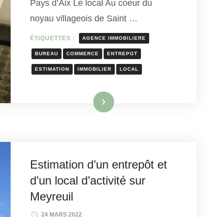
Pays d’Aix Le local Au coeur du
noyau villageois de Saint …
ÉTIQUETTES :
AGENCE IMMOBILIERE
BUREAU
COMMERCE
ENTREPOT
ESTIMATION
IMMOBILIER
LOCAL
Lire la suite
Estimation d’un entrepôt et
d’un local d’activité sur
Meyreuil
24 MARS 2022