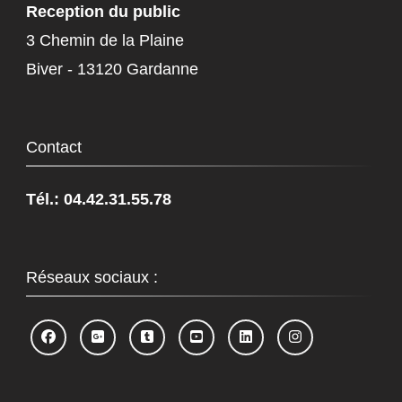
Reception du public
3 Chemin de la Plaine
Biver - 13120 Gardanne
Contact
Tél.: 04.42.31.55.78
Réseaux sociaux :