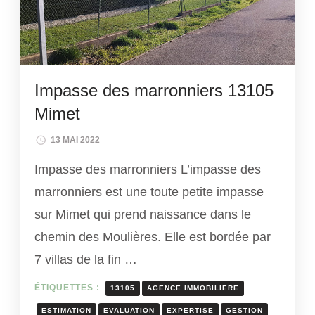
Impasse des marronniers 13105
Mimet
13 MAI 2022
Impasse des marronniers L’impasse des
marronniers est une toute petite impasse
sur Mimet qui prend naissance dans le
chemin des Moulières. Elle est bordée par
7 villas de la fin …
ÉTIQUETTES :
13105
AGENCE IMMOBILIERE
ESTIMATION
EVALUATION
EXPERTISE
GESTION