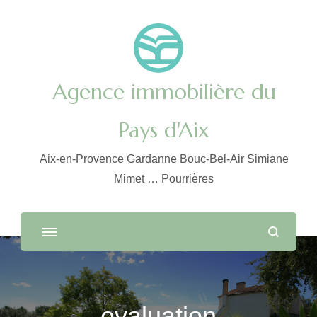
Agence immobilière du
Pays d'Aix
Aix-en-Provence Gardanne Bouc-Bel-Air Simiane
Mimet … Pourrières
evaluation