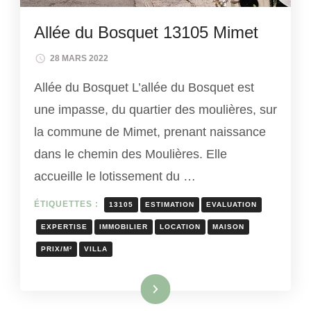
Allée du Bosquet 13105 Mimet
28 MARS 2022
Allée du Bosquet L’allée du Bosquet est
une impasse, du quartier des moulières, sur
la commune de Mimet, prenant naissance
dans le chemin des Moulières. Elle
accueille le lotissement du …
ÉTIQUETTES :
13105
ESTIMATION
EVALUATION
EXPERTISE
IMMOBILIER
LOCATION
MAISON
PRIX/M²
VILLA
Lire la suite