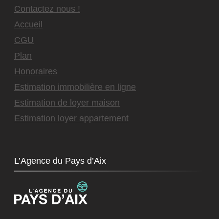
Contactez nous !
Accueil
CGU
Plan
Honoraires
Estimation immobilière en ligne
Estimation de loyer maison
Estimation loyer appartement
L’Agence du Pays d’Aix