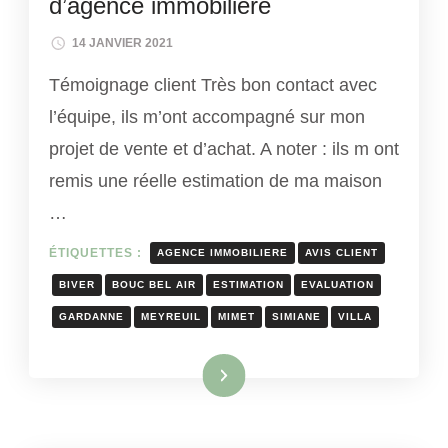
d’agence immobilière
14 JANVIER 2021
Témoignage client Très bon contact avec
l’équipe, ils m’ont accompagné sur mon
projet de vente et d’achat. A noter : ils m ont
remis une réelle estimation de ma maison
…
ÉTIQUETTES :
AGENCE IMMOBILIERE
AVIS CLIENT
BIVER
BOUC BEL AIR
ESTIMATION
EVALUATION
GARDANNE
MEYREUIL
MIMET
SIMIANE
VILLA
Lire la suite