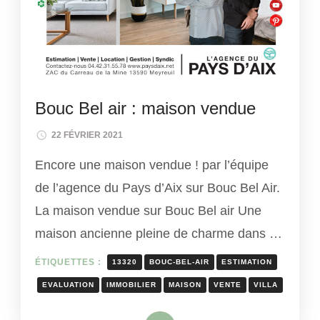
Bouc Bel air : maison vendue
22 FÉVRIER 2021
Encore une maison vendue ! par l’équipe
de l’agence du Pays d’Aix sur Bouc Bel Air.
La maison vendue sur Bouc Bel air Une
maison ancienne pleine de charme dans …
ÉTIQUETTES :
13320
BOUC-BEL-AIR
ESTIMATION
EVALUATION
IMMOBILIER
MAISON
VENTE
VILLA