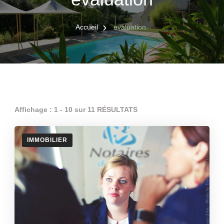
Accueil
evaluation
Affichage : 1 - 10 sur 11 RÉSULTATS
IMMOBILIER