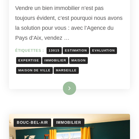
Vendre un bien immobilier n’est pas
toujours évident, c’est pourquoi nous avons
la solution pour vous : avec l’Agence du
Pays d’Aix, vendez …
ÉTIQUETTES :
13015
ESTIMATION
EVALUATION
EXPERTISE
IMMOBILIER
MAISON
MAISON DE VILLE
MARSEILLE
Lire la suite
BOUC-BEL-AIR
IMMOBILIER