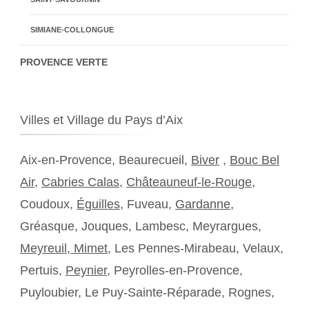
SIMIANE-COLLONGUE
PROVENCE VERTE
Villes et Village du Pays d’Aix
Aix-en-Provence, Beaurecueil,
Biver
,
Bouc Bel
Air
,
Cabries Calas
,
Châteauneuf-le-Rouge
,
Coudoux,
Éguilles
, Fuveau,
Gardanne
,
Gréasque, Jouques, Lambesc, Meyrargues,
Meyreuil,
Mimet
, Les Pennes-Mirabeau, Velaux,
Pertuis,
Peynier
, Peyrolles-en-Provence,
Puyloubier, Le Puy-Sainte-Réparade, Rognes,