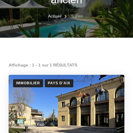
Accueil
ancien
Affichage : 1 - 1 sur 1 RÉSULTATS
IMMOBILIER
PAYS D'AIX