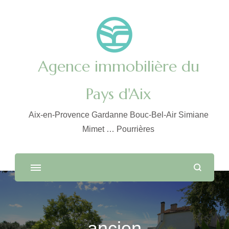
Agence immobilière du
Pays d'Aix
Aix-en-Provence Gardanne Bouc-Bel-Air Simiane
Mimet … Pourrières
ancien