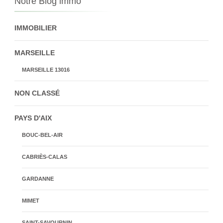
Notre Blog immo
IMMOBILIER
MARSEILLE
MARSEILLE 13016
NON CLASSÉ
PAYS D'AIX
BOUC-BEL-AIR
CABRIÈS-CALAS
GARDANNE
MIMET
SAINT-SAVOURNIN