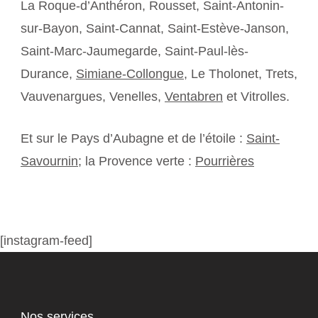
La Roque-d’Anthéron, Rousset, Saint-Antonin-
sur-Bayon, Saint-Cannat, Saint-Estève-Janson,
Saint-Marc-Jaumegarde, Saint-Paul-lès-
Durance,
Simiane-Collongue
, Le Tholonet, Trets,
Vauvenargues, Venelles,
Ventabren
et Vitrolles.
Et sur le Pays d’Aubagne et de l’étoile :
Saint-
Savournin
; la Provence verte :
Pourrières
[instagram-feed]
Nos services