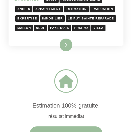
ANCIEN
APPARTEMENT
ESTIMATION
EVALUATION
EXPERTISE
IMMOBILIER
LE PUY SAINTE REPARADE
MAISON
NEUF
PAYS D'AIX
PRIX M2
VILLA
Lire la suite
Estimation 100% gratuite,
résultat immédiat