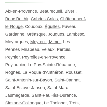
Aix-en-Provence, Beaurecueil,
Biver
,
Bouc Bel Air
,
Cabries Calas
,
Châteauneuf-
le-Rouge
, Coudoux,
Éguilles
, Fuveau,
Gardanne
, Gréasque, Jouques, Lambesc,
Meyrargues,
Meyreuil,
Mimet
, Les
Pennes-Mirabeau, Velaux, Pertuis,
Peynier
, Peyrolles-en-Provence,
Puyloubier, Le Puy-Sainte-Réparade,
Rognes, La Roque-d’Anthéron, Rousset,
Saint-Antonin-sur-Bayon, Saint-Cannat,
Saint-Estève-Janson, Saint-Marc-
Jaumegarde, Saint-Paul-lès-Durance,
Simiane-Collongue
, Le Tholonet, Trets,