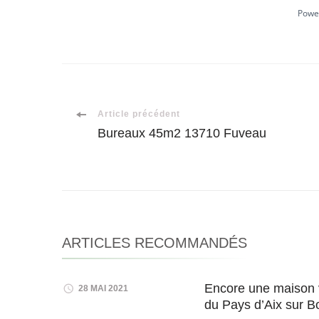
Powe
Navigation
Article précédent
Bureaux 45m2 13710 Fuveau
d'article
ARTICLES RECOMMANDÉS
Encore une maison v
28 MAI 2021
du Pays d’Aix sur B