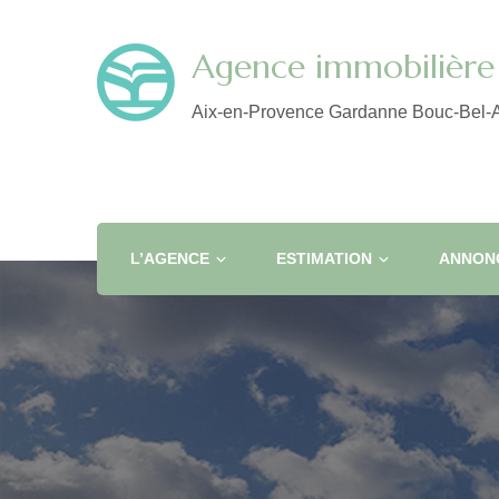
Agence immobilière 
Aix-en-Provence Gardanne Bouc-Bel-A
L’AGENCE
ESTIMATION
ANNONC