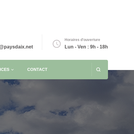
Horaires d'ouverture
@paysdaix.net
Lun - Ven : 9h - 18h
ICES
CONTACT