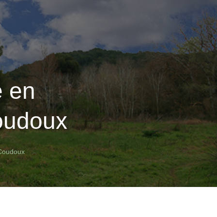
e en
Coudoux
 Coudoux