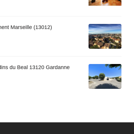
ent Marseille (13012)
rdins du Beal 13120 Gardanne