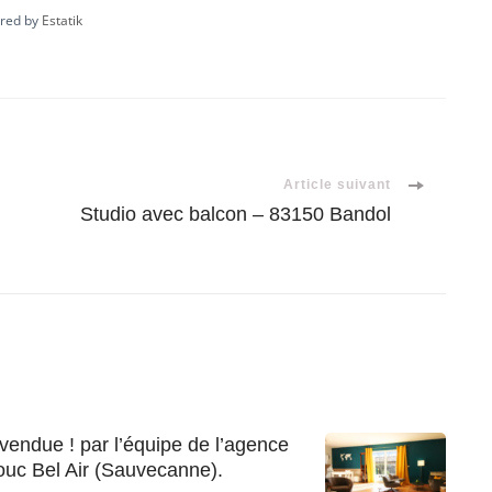
red by
Estatik
Article suivant
Studio avec balcon – 83150 Bandol
endue ! par l’équipe de l’agence
ouc Bel Air (Sauvecanne).