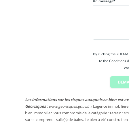
Un message*
By clicking the «DEM
to the Conditions d
con
DEMA
Les informations sur les risques auxquels ce bien est ex
Géorisques :
www.georisques.gouv.fr
» Lagence immobilière 
bien immobilier
Sous compromis
de la catégorie "
Terrain
" si
sur et comprend , salle(s) de bains. Le bien à été construit en 