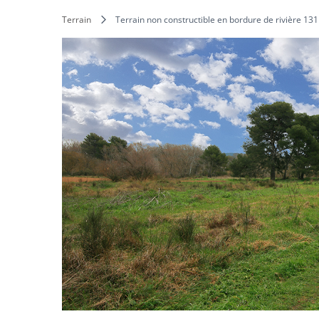
Terrain
Terrain non constructible en bordure de rivière 1