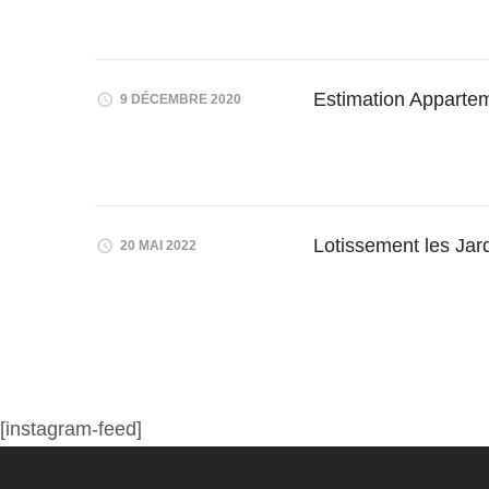
Estimation Appartem
9 DÉCEMBRE 2020
Lotissement les Ja
20 MAI 2022
[instagram-feed]