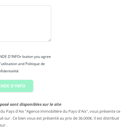
ANDE D'INFO» button you agree
'utilisation and Politique de
fidentialité
NDE D'INFO
posé sont disponibles sur le site
du Pays d'Aix "Agence immobilière du Pays d'Aix", vous présente ce
tué sur . Ce bien vous est présenté au prix de 36.000€. Il est distribué
sur .