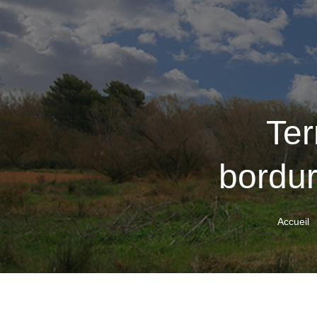
Ter
bordur
Accueil