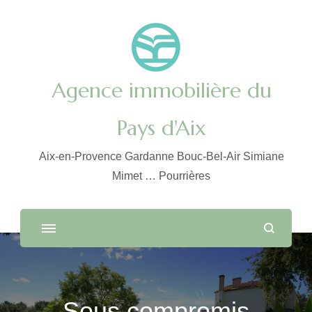
Agence immobilière du
Pays d'Aix
Aix-en-Provence Gardanne Bouc-Bel-Air Simiane
Mimet … Pourrières
Sous compromis