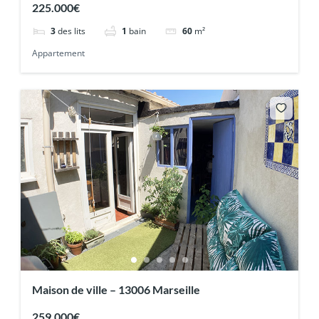
225.000€
3
des lits
1
bain
60
m²
Appartement
Maison de ville – 13006 Marseille
259.000€