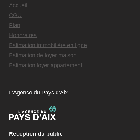
Accueil
CGU
Plan
Honoraires
Estimation immobilière en ligne
Estimation de loyer maison
Estimation loyer appartement
L’Agence du Pays d’Aix
Reception du public