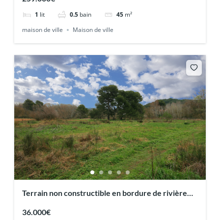
1
lit
0.5
bain
45
m²
maison de ville
Maison de ville
Terrain non constructible en bordure de rivière
13111 Coudoux
36.000€