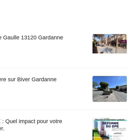
e Gaulle 13120 Gardanne
ère sur Biver Gardanne
Quel impact pour votre
r.