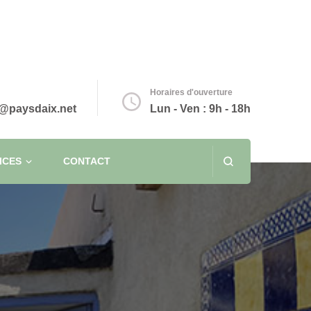
Horaires d'ouverture
@paysdaix.net
Lun - Ven : 9h - 18h
ICES
CONTACT