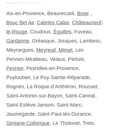
Aix-en-Provence, Beaurecueil,
Biver
,
Bouc Bel Air
,
Cabries Calas
,
Châteauneuf-
le-Rouge
, Coudoux,
Éguilles
, Fuveau,
Gardanne
, Gréasque, Jouques, Lambesc,
Meyrargues,
Meyreuil,
Mimet
, Les
Pennes-Mirabeau, Velaux, Pertuis,
Peynier
, Peyrolles-en-Provence,
Puyloubier, Le Puy-Sainte-Réparade,
Rognes, La Roque-d’Anthéron, Rousset,
Saint-Antonin-sur-Bayon, Saint-Cannat,
Saint-Estève-Janson, Saint-Marc-
Jaumegarde, Saint-Paul-lès-Durance,
Simiane-Collongue
, Le Tholonet, Trets,