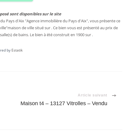
posé sont disponibles sur le site
du Pays d'Aix "Agence immobilière du Pays d'Aix", vous présente ce
ille
"
maison de ville
situé sur . Ce bien vous est présenté au prix de
salle(s) de bains. Le bien à été construit en 1900 sur .
red by
Estatik
Article suivant
Maison t4 – 13127 Vitrolles – Vendu