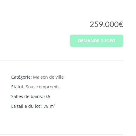
259.000€
DEMANDE D'INFO
Catégorie
:
Maison de ville
Statut
:
Sous compromis
Salles de bains
:
0.5
La taille du lot
:
78
m²