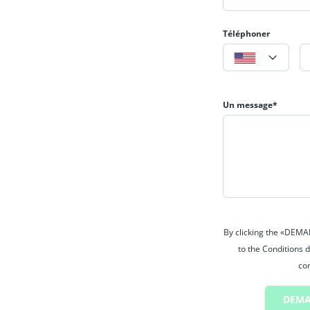
Téléphoner
Un message*
By clicking the «DEM
to the Conditions d
con
DEMA