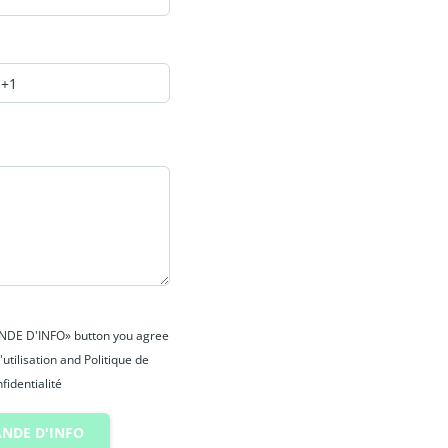
ANDE D'INFO» button you agree
'utilisation and Politique de
fidentialité
NDE D'INFO