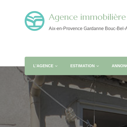
Agence immobilière 
Aix-en-Provence Gardanne Bouc-Bel-A
L’AGENCE
ESTIMATION
ANNONC