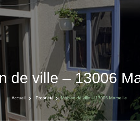
 de ville – 13006 Ma
Accueil
Propriété
Maison de ville – 13006 Marseille