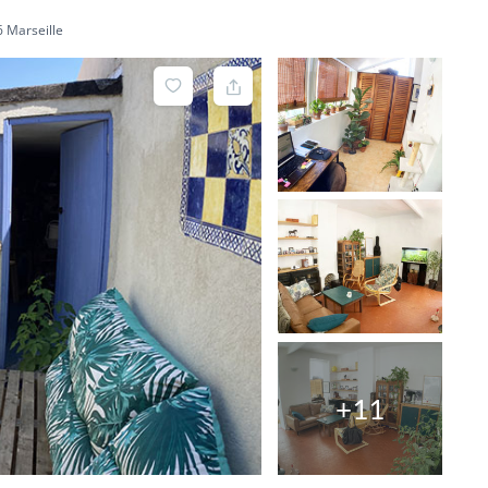
6 Marseille
+11