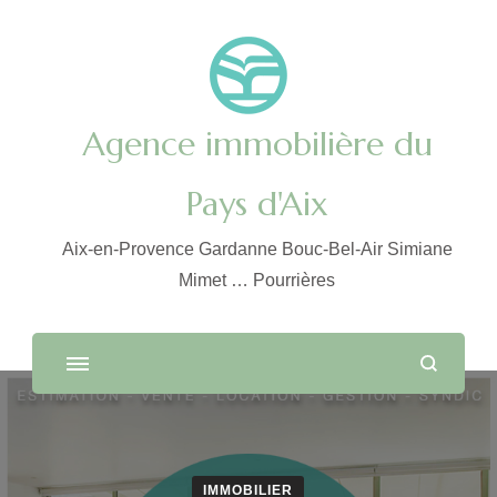
Agence immobilière du
Pays d'Aix
Aix-en-Provence Gardanne Bouc-Bel-Air Simiane
Mimet … Pourrières
IMMOBILIER