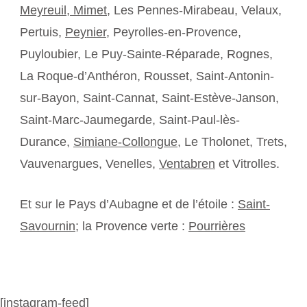
Meyreuil,
Mimet
, Les Pennes-Mirabeau, Velaux,
Pertuis,
Peynier
, Peyrolles-en-Provence,
Puyloubier, Le Puy-Sainte-Réparade, Rognes,
La Roque-d’Anthéron, Rousset, Saint-Antonin-
sur-Bayon, Saint-Cannat, Saint-Estève-Janson,
Saint-Marc-Jaumegarde, Saint-Paul-lès-
Durance,
Simiane-Collongue
, Le Tholonet, Trets,
Vauvenargues, Venelles,
Ventabren
et Vitrolles.
Et sur le Pays d’Aubagne et de l’étoile :
Saint-
Savournin
; la Provence verte :
Pourrières
[instagram-feed]