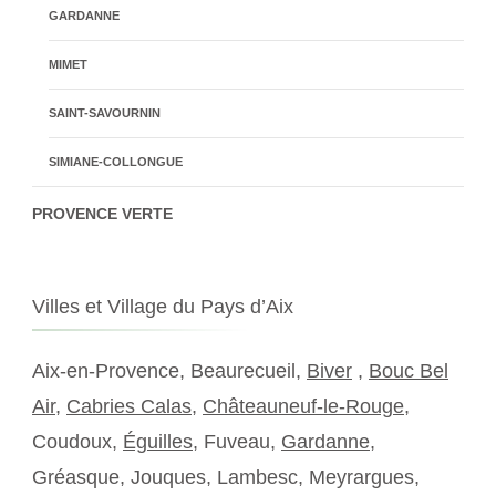
GARDANNE
MIMET
SAINT-SAVOURNIN
SIMIANE-COLLONGUE
PROVENCE VERTE
Villes et Village du Pays d’Aix
Aix-en-Provence, Beaurecueil,
Biver
,
Bouc Bel
Air
,
Cabries Calas
,
Châteauneuf-le-Rouge
,
Coudoux,
Éguilles
, Fuveau,
Gardanne
,
Gréasque, Jouques, Lambesc, Meyrargues,