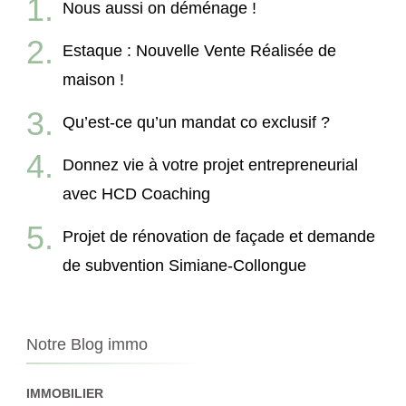
Nous aussi on déménage !
Estaque : Nouvelle Vente Réalisée de
maison !
Qu’est-ce qu’un mandat co exclusif ?
Donnez vie à votre projet entrepreneurial
avec HCD Coaching
Projet de rénovation de façade et demande
de subvention Simiane-Collongue
Notre Blog immo
IMMOBILIER