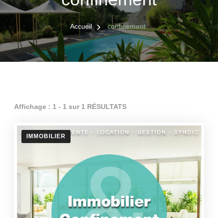
Accueil
confinement
Affichage : 1 - 1 sur 1 RÉSULTATS
IMMOBILIER