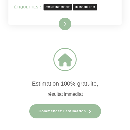
ÉTIQUETTES :
CONFINEMENT
IMMOBILIER
Lire la suite
Estimation 100% gratuite,
résultat immédiat
Commencez l'estimation