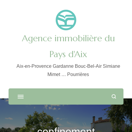
Agence immobilière du
Pays d'Aix
Aix-en-Provence Gardanne Bouc-Bel-Air Simiane
Mimet … Pourrières
confinement