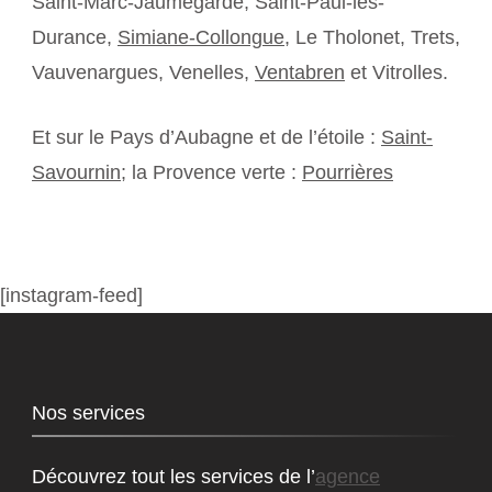
Saint-Marc-Jaumegarde, Saint-Paul-lès-
Durance,
Simiane-Collongue
, Le Tholonet, Trets,
Vauvenargues, Venelles,
Ventabren
et Vitrolles.
Et sur le Pays d’Aubagne et de l’étoile :
Saint-
Savournin
; la Provence verte :
Pourrières
[instagram-feed]
Nos services
Découvrez tout les services de l’
agence