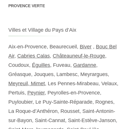
PROVENCE VERTE
Villes et Village du Pays d’Aix
Aix-en-Provence, Beaurecueil,
Biver
,
Bouc Bel
Air
,
Cabries Calas
,
Châteauneuf-le-Rouge
,
Coudoux,
Éguilles
, Fuveau,
Gardanne
,
Gréasque, Jouques, Lambesc, Meyrargues,
Meyreuil,
Mimet
, Les Pennes-Mirabeau, Velaux,
Pertuis,
Peynier
, Peyrolles-en-Provence,
Puyloubier, Le Puy-Sainte-Réparade, Rognes,
La Roque-d’Anthéron, Rousset, Saint-Antonin-
sur-Bayon, Saint-Cannat, Saint-Estève-Janson,