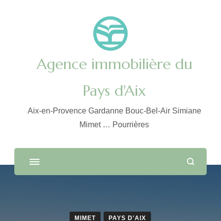
Agence immobilière du
Pays d'Aix
Aix-en-Provence Gardanne Bouc-Bel-Air Simiane
Mimet … Pourrières
MIMET
PAYS D'AIX