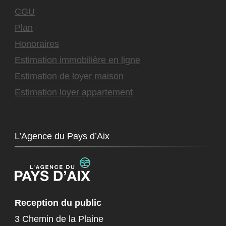
CGU
Plan
Honoraires
Estimation immobilière en ligne
Estimation de loyer maison
Estimation loyer appartement
L’Agence du Pays d’Aix
Reception du public
3 Chemin de la Plaine