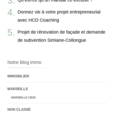
Qu’est-ce qu’un mandat co exclusif ?
Donnez vie à votre projet entrepreneurial
avec HCD Coaching
Projet de rénovation de façade et demande
de subvention Simiane-Collongue
Notre Blog immo
IMMOBILIER
MARSEILLE
MARSEILLE 13016
NON CLASSÉ