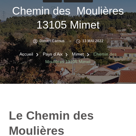
Chemin des Moulières
13105 Mimet
Dimitri Carnus
13 MAI 2022
Accueil
Pays d'Aix
Mimet
Chemin des
Moulières 13105 Mimet
Le Chemin des
Moulières