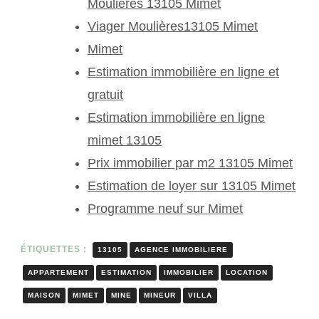
Moulières 13105 Mimet
Viager Moulières13105 Mimet
Mimet
Estimation immobilière en ligne et
gratuit
Estimation immobilière en ligne
mimet 13105
Prix immobilier par m2 13105 Mimet
Estimation de loyer sur 13105 Mimet
Programme neuf sur Mimet
ÉTIQUETTES :
13105
AGENCE IMMOBILIERE
APPARTEMENT
ESTIMATION
IMMOBILIER
LOCATION
MAISON
MIMET
MINE
MINEUR
VILLA