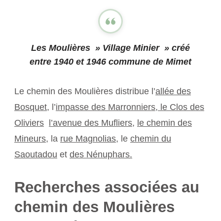
Les Moulières » Village Minier » créé
entre 1940 et 1946 commune de Mimet
Le chemin des Moulières distribue l’
allée des
Bosquet
, l’
impasse des Marronniers
,
le Clos des
Ol
iviers
l’avenue des Mufliers
,
le chemin des
Mineurs
, la
rue Magnolias
, le
chemin du
Saoutadou
et
des Nénuphars.
Recherches associées au
chemin des Moulières