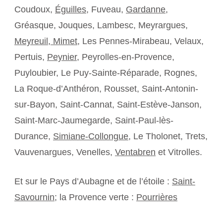
Coudoux,
Éguilles
, Fuveau,
Gardanne
,
Gréasque, Jouques, Lambesc, Meyrargues,
Meyreuil,
Mimet
, Les Pennes-Mirabeau, Velaux,
Pertuis,
Peynier
, Peyrolles-en-Provence,
Puyloubier, Le Puy-Sainte-Réparade, Rognes,
La Roque-d’Anthéron, Rousset, Saint-Antonin-
sur-Bayon, Saint-Cannat, Saint-Estève-Janson,
Saint-Marc-Jaumegarde, Saint-Paul-lès-
Durance,
Simiane-Collongue
, Le Tholonet, Trets,
Vauvenargues, Venelles,
Ventabren
et Vitrolles.
Et sur le Pays d’Aubagne et de l’étoile :
Saint-
Savournin
; la Provence verte :
Pourrières