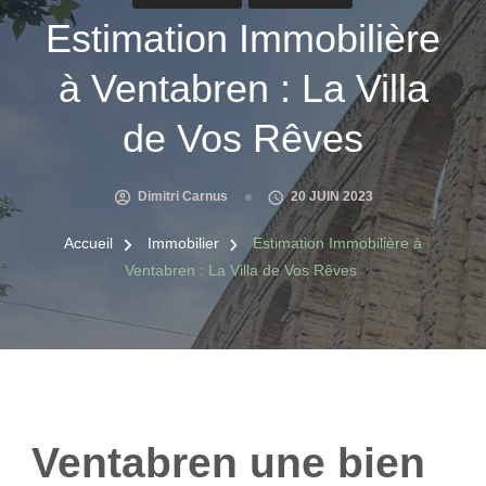
Estimation Immobilière
à Ventabren : La Villa
de Vos Rêves
Dimitri Carnus
20 JUIN 2023
Accueil
Immobilier
Estimation Immobilière à
Ventabren : La Villa de Vos Rêves
Ventabren une bien