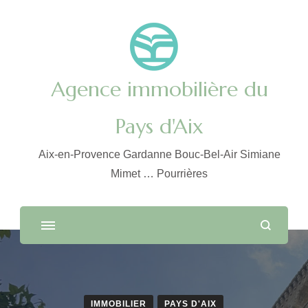
Agence immobilière du
Pays d'Aix
Aix-en-Provence Gardanne Bouc-Bel-Air Simiane
Mimet … Pourrières
IMMOBILIER
PAYS D'AIX