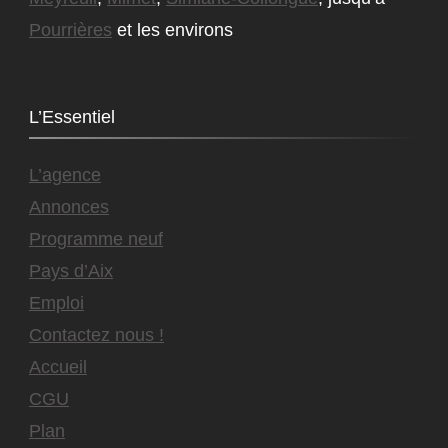
Pourrières
et les environs
L’Essentiel
L’agence
Annonces
Programme neuf
Pays d’Aix
Emploi
Contactez nous !
Accueil
CGU
Plan