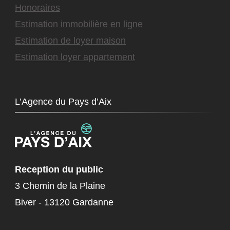
Honoraires
Estimation immobilière en ligne
Estimation de loyer maison
Estimation loyer appartement
L’Agence du Pays d’Aix
Reception du public
3 Chemin de la Plaine
Biver - 13120 Gardanne