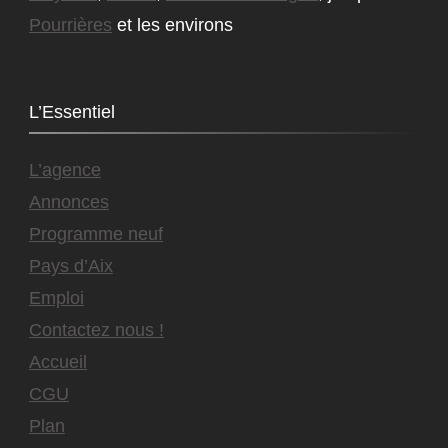
Pourrières
et les environs
L’Essentiel
L’agence
Annonces
Programme neuf
Pays d’Aix
Emploi
Contactez nous !
Accueil
CGU
Plan