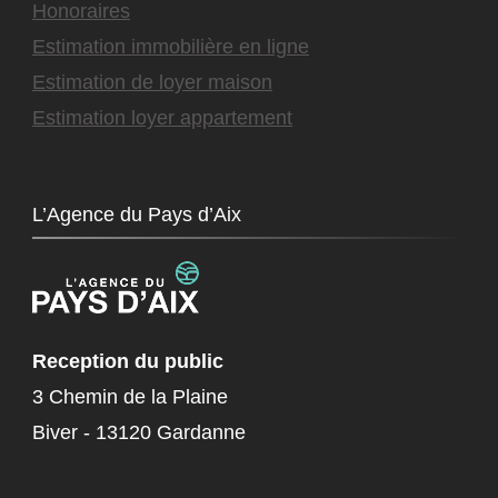
Honoraires
Estimation immobilière en ligne
Estimation de loyer maison
Estimation loyer appartement
L’Agence du Pays d’Aix
Reception du public
3 Chemin de la Plaine
Biver - 13120 Gardanne