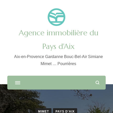
Agence immobilière du
Pays d'Aix
Aix-en-Provence Gardanne Bouc-Bel-Air Simiane
Mimet … Pourrières
MIMET
PAYS D'AIX