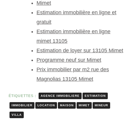
Mimet
Estimation immobilière en ligne et
gratuit
Estimation immobilière en ligne
mimet 13105
Estimation de loyer sur 13105 Mimet
Programme neuf sur Mimet
Prix immobilier par m2 rue des
Magnolias 13105 Mimet
ÉTIQUETTES :
AGENCE IMMOBILIERE
ESTIMATION
IMMOBILIER
LOCATION
MAISON
MIMET
MINEUR
VILLA