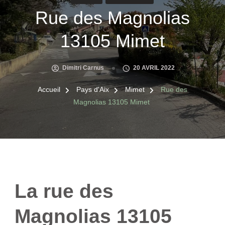
Rue des Magnolias
13105 Mimet
Dimitri Carnus
20 AVRIL 2022
Accueil
Pays d'Aix
Mimet
Rue des
Magnolias 13105 Mimet
La rue des
Magnolias 13105