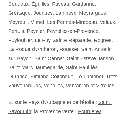
Coudoux,
Éguilles
, Fuveau,
Gardanne
,
Gréasque, Jouques, Lambesc, Meyrargues,
Meyreuil,
Mimet
, Les Pennes-Mirabeau, Velaux,
Pertuis,
Peynier
, Peyrolles-en-Provence,
Puyloubier, Le Puy-Sainte-Réparade, Rognes,
La Roque-d’Anthéron, Rousset, Saint-Antonin-
sur-Bayon, Saint-Cannat, Saint-Estève-Janson,
Saint-Marc-Jaumegarde, Saint-Paul-lès-
Durance,
Simiane-Collongue
, Le Tholonet, Trets,
Vauvenargues, Venelles,
Ventabren
et Vitrolles.
Et sur le Pays d’Aubagne et de l’étoile :
Saint-
Savournin
; la Provence verte :
Pourrières