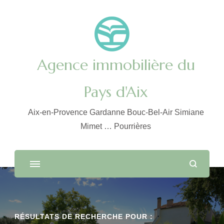
Agence immobilière du
Pays d'Aix
Aix-en-Provence Gardanne Bouc-Bel-Air Simiane
Mimet … Pourrières
RÉSULTATS DE RECHERCHE POUR :