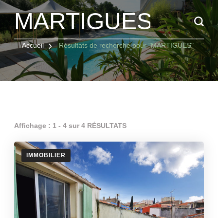
Recherche
pour
:
Accueil
Résultats de recherche pour "MARTIGUES"
Affichage : 1 - 4 sur 4 RÉSULTATS
IMMOBILIER