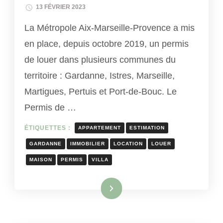
13 FÉVRIER 2023
La Métropole Aix-Marseille-Provence a mis
en place, depuis octobre 2019, un permis
de louer dans plusieurs communes du
territoire : Gardanne, Istres, Marseille,
Martigues, Pertuis et Port-de-Bouc. Le
Permis de …
ÉTIQUETTES :
APPARTEMENT
ESTIMATION
GARDANNE
IMMOBILIER
LOCATION
LOUER
MAISON
PERMIS
VILLA
Lire la suite