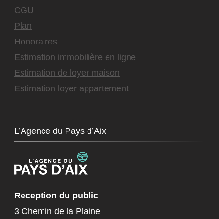
CGU
Plan
Honoraires
Estimation immobilière en ligne
Estimation de loyer maison
Estimation loyer appartement
L’Agence du Pays d’Aix
Reception du public
3 Chemin de la Plaine