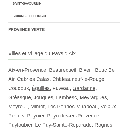
SAINT-SAVOURNIN
SIMIANE-COLLONGUE
PROVENCE VERTE
Villes et Village du Pays d’Aix
Aix-en-Provence, Beaurecueil,
Biver
,
Bouc Bel
Air
,
Cabries Calas
,
Châteauneuf-le-Rouge
,
Coudoux,
Éguilles
, Fuveau,
Gardanne
,
Gréasque, Jouques, Lambesc, Meyrargues,
Meyreuil,
Mimet
, Les Pennes-Mirabeau, Velaux,
Pertuis,
Peynier
, Peyrolles-en-Provence,
Puyloubier, Le Puy-Sainte-Réparade, Rognes,