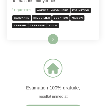
de maisons mitoyennes …
ÉTIQUETTES :
AGENCE IMMOBILIERE
ESTIMATION
GARDANNE
IMMOBILIER
LOCATION
MAISON
TERRAIN
TERRASSE
VILLA
Lire la suite
Estimation 100% gratuite,
résultat immédiat