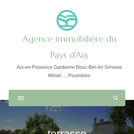
Agence immobilière du
Pays d'Aix
Aix-en-Provence Gardanne Bouc-Bel-Air Simiane
Mimet … Pourrières
terrasse