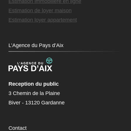
Estimation immobilière en ligne
Estimation de loyer maison
Estimation loyer appartement
L’Agence du Pays d’Aix
Reception du public
3 Chemin de la Plaine
Biver - 13120 Gardanne
Contact