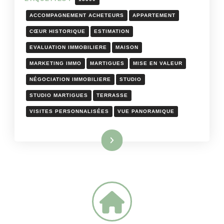
ACCOMPAGNEMENT ACHETEURS
APPARTEMENT
CŒUR HISTORIQUE
ESTIMATION
EVALUATION IMMOBILIERE
MAISON
MARKETING IMMO
MARTIGUES
MISE EN VALEUR
NÉGOCIATION IMMOBILIERE
STUDIO
STUDIO MARTIGUES
TERRASSE
VISITES PERSONNALISÉES
VUE PANORAMIQUE
Lire la suite