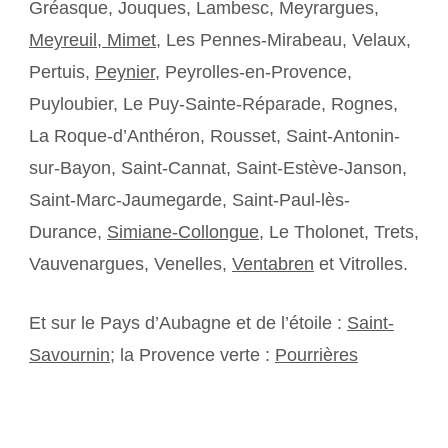
Gréasque, Jouques, Lambesc, Meyrargues,
Meyreuil,
Mimet
, Les Pennes-Mirabeau, Velaux,
Pertuis,
Peynier
, Peyrolles-en-Provence,
Puyloubier, Le Puy-Sainte-Réparade, Rognes,
La Roque-d’Anthéron, Rousset, Saint-Antonin-
sur-Bayon, Saint-Cannat, Saint-Estève-Janson,
Saint-Marc-Jaumegarde, Saint-Paul-lès-
Durance,
Simiane-Collongue
, Le Tholonet, Trets,
Vauvenargues, Venelles,
Ventabren
et Vitrolles.
Et sur le Pays d’Aubagne et de l’étoile :
Saint-
Savournin
; la Provence verte :
Pourrières