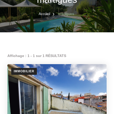
Accueil
martigues
Affichage : 1 - 1 sur 1 RÉSULTATS
IMMOBILIER