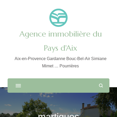
Agence immobilière du
Pays d'Aix
Aix-en-Provence Gardanne Bouc-Bel-Air Simiane
Mimet … Pourrières
martigues