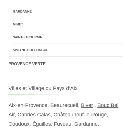
GARDANNE
MIMET
SAINT-SAVOURNIN
SIMIANE-COLLONGUE
PROVENCE VERTE
Villes et Village du Pays d’Aix
Aix-en-Provence, Beaurecueil,
Biver
,
Bouc Bel
Air
,
Cabries Calas
,
Châteauneuf-le-Rouge
,
Coudoux,
Éguilles
, Fuveau,
Gardanne
,