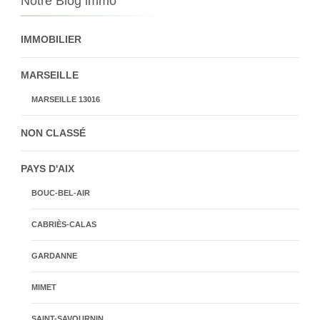
Notre Blog immo
IMMOBILIER
MARSEILLE
MARSEILLE 13016
NON CLASSÉ
PAYS D'AIX
BOUC-BEL-AIR
CABRIÈS-CALAS
GARDANNE
MIMET
SAINT-SAVOURNIN