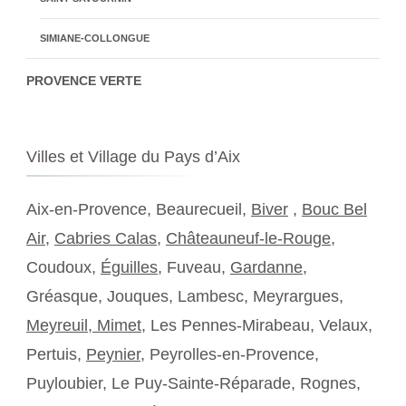
SIMIANE-COLLONGUE
PROVENCE VERTE
Villes et Village du Pays d’Aix
Aix-en-Provence, Beaurecueil,
Biver
,
Bouc Bel
Air
,
Cabries Calas
,
Châteauneuf-le-Rouge
,
Coudoux,
Éguilles
, Fuveau,
Gardanne
,
Gréasque, Jouques, Lambesc, Meyrargues,
Meyreuil,
Mimet
, Les Pennes-Mirabeau, Velaux,
Pertuis,
Peynier
, Peyrolles-en-Provence,
Puyloubier, Le Puy-Sainte-Réparade, Rognes,