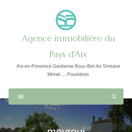
Agence immobilière du
Pays d'Aix
Aix-en-Provence Gardanne Bouc-Bel-Air Simiane
Mimet … Pourrières
meyreui