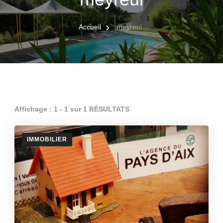
Accueil
meyreui
Affichage : 1 - 1 sur 1 RÉSULTATS
IMMOBILIER