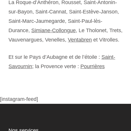
La Roque-d’Anthéron, Rousset, Saint-Antonin-
sur-Bayon, Saint-Cannat, Saint-Estève-Janson,
Saint-Marc-Jaumegarde, Saint-Paul-lès-
Durance,
Simiane-Collongue
, Le Tholonet, Trets,
Vauvenargues, Venelles,
Ventabren
et Vitrolles.
Et sur le Pays d’Aubagne et de l’étoile :
Saint-
Savournin
; la Provence verte :
Pourrières
[instagram-feed]
Nos services