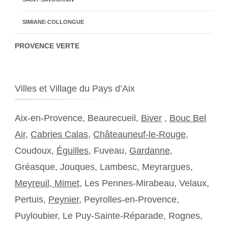
SIMIANE-COLLONGUE
PROVENCE VERTE
Villes et Village du Pays d’Aix
Aix-en-Provence, Beaurecueil,
Biver
,
Bouc Bel
Air
,
Cabries Calas
,
Châteauneuf-le-Rouge
,
Coudoux,
Éguilles
, Fuveau,
Gardanne
,
Gréasque, Jouques, Lambesc, Meyrargues,
Meyreuil,
Mimet
, Les Pennes-Mirabeau, Velaux,
Pertuis,
Peynier
, Peyrolles-en-Provence,
Puyloubier, Le Puy-Sainte-Réparade, Rognes,