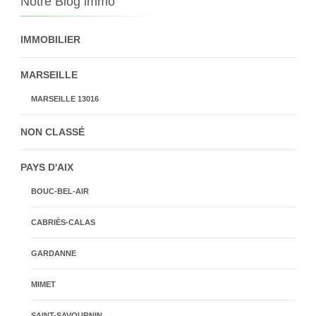
Notre Blog immo
IMMOBILIER
MARSEILLE
MARSEILLE 13016
NON CLASSÉ
PAYS D'AIX
BOUC-BEL-AIR
CABRIÈS-CALAS
GARDANNE
MIMET
SAINT-SAVOURNIN