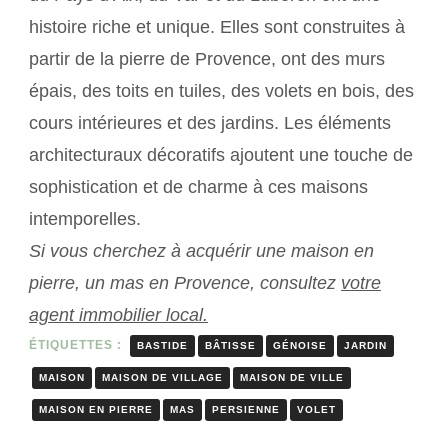
histoire riche et unique. Elles sont construites à
partir de la pierre de Provence, ont des murs
épais, des toits en tuiles, des volets en bois, des
cours intérieures et des jardins. Les éléments
architecturaux décoratifs ajoutent une touche de
sophistication et de charme à ces maisons
intemporelles.
Si vous cherchez à acquérir une maison en
pierre, un mas en Provence, consultez
votre
agent immobilier local.
ÉTIQUETTES :
BASTIDE
BÂTISSE
GÉNOISE
JARDIN
MAISON
MAISON DE VILLAGE
MAISON DE VILLE
MAISON EN PIERRE
MAS
PERSIENNE
VOLET