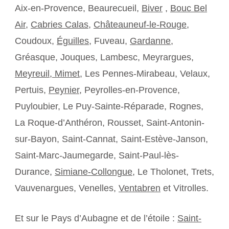
Aix-en-Provence, Beaurecueil,
Biver
,
Bouc Bel
Air
,
Cabries Calas
,
Châteauneuf-le-Rouge
,
Coudoux,
Éguilles
, Fuveau,
Gardanne
,
Gréasque, Jouques, Lambesc, Meyrargues,
Meyreuil,
Mimet
, Les Pennes-Mirabeau, Velaux,
Pertuis,
Peynier
, Peyrolles-en-Provence,
Puyloubier, Le Puy-Sainte-Réparade, Rognes,
La Roque-d’Anthéron, Rousset, Saint-Antonin-
sur-Bayon, Saint-Cannat, Saint-Estève-Janson,
Saint-Marc-Jaumegarde, Saint-Paul-lès-
Durance,
Simiane-Collongue
, Le Tholonet, Trets,
Vauvenargues, Venelles,
Ventabren
et Vitrolles.
Et sur le Pays d’Aubagne et de l’étoile :
Saint-