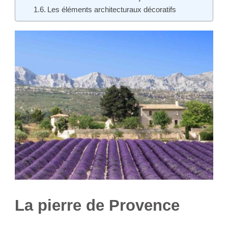
Les éléments architecturaux décoratifs
La pierre de Provence