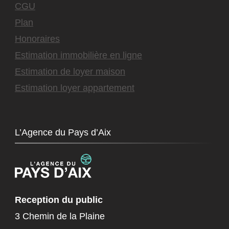
CGU
Plan
Honoraires
Estimation immobilière en ligne
Estimation de loyer maison
Estimation loyer appartement
L’Agence du Pays d’Aix
Reception du public
3 Chemin de la Plaine