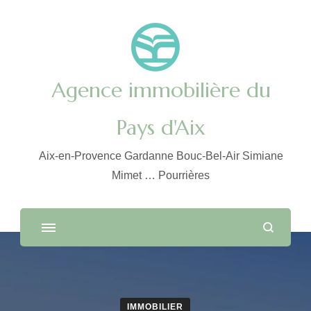
Agence immobilière du
Pays d'Aix
Aix-en-Provence Gardanne Bouc-Bel-Air Simiane
Mimet … Pourrières
IMMOBILIER