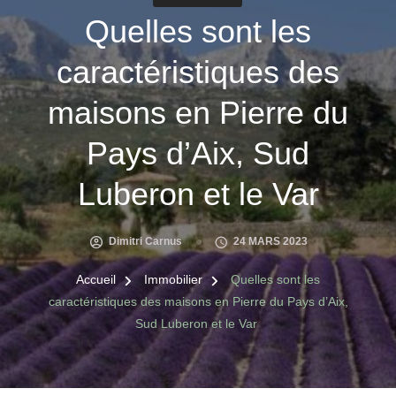
Quelles sont les
caractéristiques des
maisons en Pierre du
Pays d’Aix, Sud
Luberon et le Var
Dimitri Carnus
24 MARS 2023
Accueil
Immobilier
Quelles sont les
caractéristiques des maisons en Pierre du Pays d’Aix,
Sud Luberon et le Var