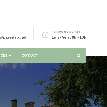
Horaires d'ouverture
@paysdaix.net
Lun - Ven : 9h - 18h
ICES
CONTACT