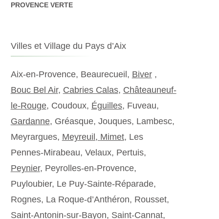
PROVENCE VERTE
Villes et Village du Pays d’Aix
Aix-en-Provence, Beaurecueil,
Biver
,
Bouc Bel Air
,
Cabries Calas
,
Châteauneuf-
le-Rouge
, Coudoux,
Éguilles
, Fuveau,
Gardanne
, Gréasque, Jouques, Lambesc,
Meyrargues,
Meyreuil,
Mimet
, Les
Pennes-Mirabeau, Velaux, Pertuis,
Peynier
, Peyrolles-en-Provence,
Puyloubier, Le Puy-Sainte-Réparade,
Rognes, La Roque-d’Anthéron, Rousset,
Saint-Antonin-sur-Bayon, Saint-Cannat,