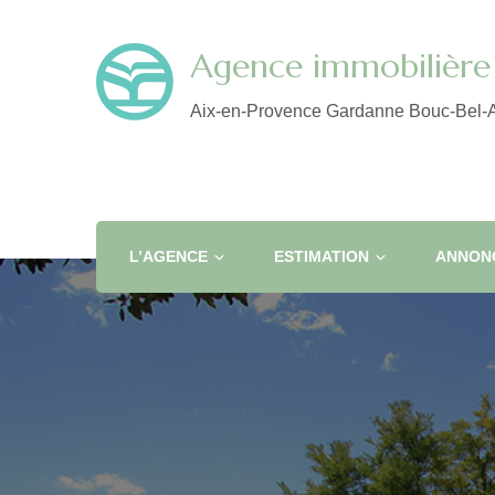
Agence immobilière 
Aix-en-Provence Gardanne Bouc-Bel-A
L’AGENCE
ESTIMATION
ANNONC