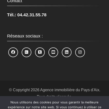
Contact
Tél.: 04.42.31.55.78
Réseaux sociaux :
© Copyright 2026
Agence immobilière du Pays d'Aix
.
Tous droits réservés.
Nous utilisons des cookies pour vous garantir la meilleure
Blossom Spa | Développé par
Blossom
expérience sur notre site web. Si vous continuez à utiliser ce