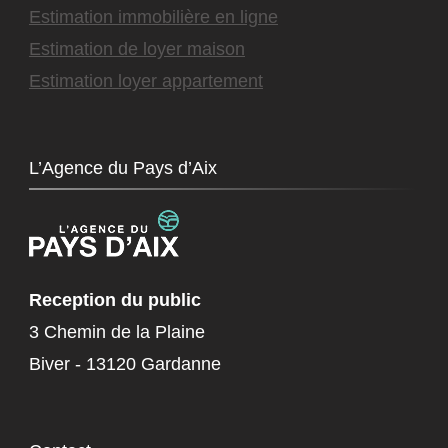
Estimation immobilière en ligne
Estimation de loyer maison
Estimation loyer appartement
L’Agence du Pays d’Aix
Reception du public
3 Chemin de la Plaine
Biver - 13120 Gardanne