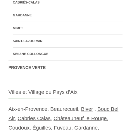
CABRIÈS-CALAS
GARDANNE
MIMET
SAINT-SAVOURNIN
SIMIANE-COLLONGUE
PROVENCE VERTE
Villes et Village du Pays d’Aix
Aix-en-Provence, Beaurecueil,
Biver
,
Bouc Bel
Air
,
Cabries Calas
,
Châteauneuf-le-Rouge
,
Coudoux,
Éguilles
, Fuveau,
Gardanne
,