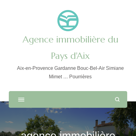
Agence immobilière du
Pays d'Aix
Aix-en-Provence Gardanne Bouc-Bel-Air Simiane
Mimet … Pourrières
agence immobilière