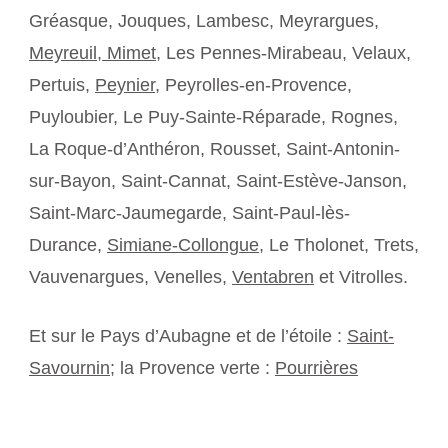
Gréasque, Jouques, Lambesc, Meyrargues,
Meyreuil,
Mimet
, Les Pennes-Mirabeau, Velaux,
Pertuis,
Peynier
, Peyrolles-en-Provence,
Puyloubier, Le Puy-Sainte-Réparade, Rognes,
La Roque-d’Anthéron, Rousset, Saint-Antonin-
sur-Bayon, Saint-Cannat, Saint-Estève-Janson,
Saint-Marc-Jaumegarde, Saint-Paul-lès-
Durance,
Simiane-Collongue
, Le Tholonet, Trets,
Vauvenargues, Venelles,
Ventabren
et Vitrolles.
Et sur le Pays d’Aubagne et de l’étoile :
Saint-
Savournin
; la Provence verte :
Pourrières