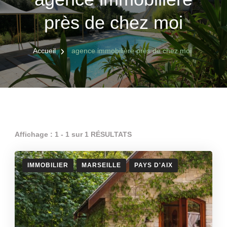
près de chez moi
Accueil
agence immobilière près de chez moi
Affichage : 1 - 1 sur 1 RÉSULTATS
IMMOBILIER
MARSEILLE
PAYS D'AIX