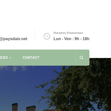
Horaires d'ouverture
@paysdaix.net
Lun - Ven : 9h - 18h
ICES
CONTACT