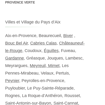
PROVENCE VERTE
Villes et Village du Pays d’Aix
Aix-en-Provence, Beaurecueil,
Biver
,
Bouc Bel Air
,
Cabries Calas
,
Châteauneuf-
le-Rouge
, Coudoux,
Éguilles
, Fuveau,
Gardanne
, Gréasque, Jouques, Lambesc,
Meyrargues,
Meyreuil,
Mimet
, Les
Pennes-Mirabeau, Velaux, Pertuis,
Peynier
, Peyrolles-en-Provence,
Puyloubier, Le Puy-Sainte-Réparade,
Rognes, La Roque-d’Anthéron, Rousset,
Saint-Antonin-sur-Bayon, Saint-Cannat,