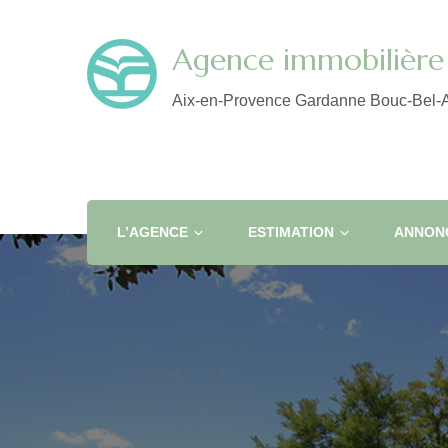
Agence immobilière 
Aix-en-Provence Gardanne Bouc-Bel-A
L’AGENCE
ESTIMATION
ANNONC