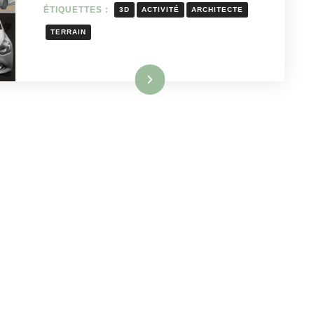
ÉTIQUETTES :
3D
ACTIVITÉ
ARCHITECTE
TERRAIN
Lire la suite