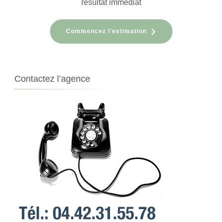
résultat immédiat
Commencez l'estimation
Contactez l’agence