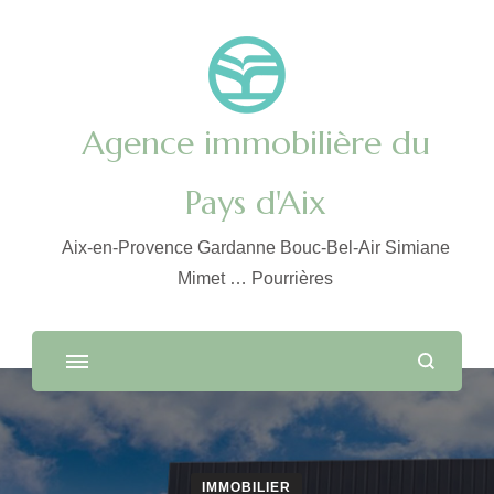
Agence immobilière du
Pays d'Aix
Aix-en-Provence Gardanne Bouc-Bel-Air Simiane
Mimet … Pourrières
IMMOBILIER