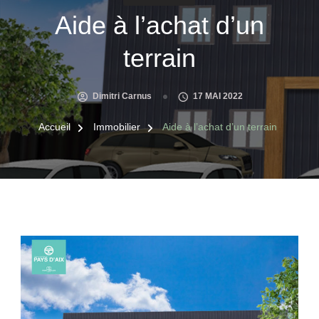
Aide à l’achat d’un
terrain
Dimitri Carnus
17 MAI 2022
Accueil
Immobilier
Aide à l’achat d’un terrain