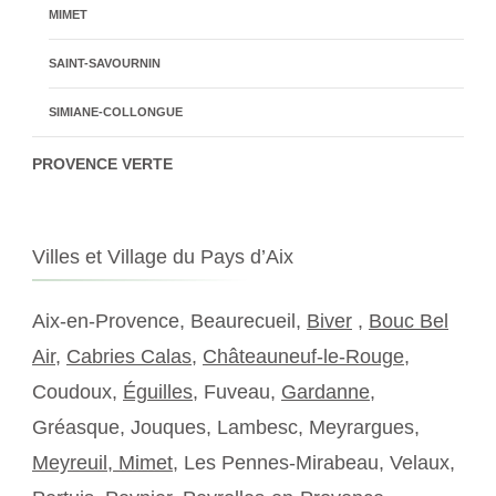
MIMET
SAINT-SAVOURNIN
SIMIANE-COLLONGUE
PROVENCE VERTE
Villes et Village du Pays d’Aix
Aix-en-Provence, Beaurecueil,
Biver
,
Bouc Bel
Air
,
Cabries Calas
,
Châteauneuf-le-Rouge
,
Coudoux,
Éguilles
, Fuveau,
Gardanne
,
Gréasque, Jouques, Lambesc, Meyrargues,
Meyreuil,
Mimet
, Les Pennes-Mirabeau, Velaux,