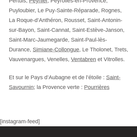
Pertuis,
Peynier
, Peyrolles-en-Provence,
Puyloubier, Le Puy-Sainte-Réparade, Rognes,
La Roque-d’Anthéron, Rousset, Saint-Antonin-
sur-Bayon, Saint-Cannat, Saint-Estève-Janson,
Saint-Marc-Jaumegarde, Saint-Paul-lès-
Durance,
Simiane-Collongue
, Le Tholonet, Trets,
Vauvenargues, Venelles,
Ventabren
et Vitrolles.
Et sur le Pays d’Aubagne et de l’étoile :
Saint-
Savournin
; la Provence verte :
Pourrières
[instagram-feed]