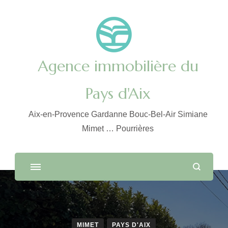
Agence immobilière du
Pays d'Aix
Aix-en-Provence Gardanne Bouc-Bel-Air Simiane
Mimet … Pourrières
MIMET
PAYS D'AIX