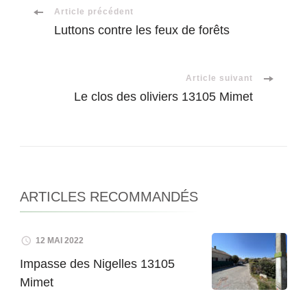
Navigation
Article précédent
Luttons contre les feux de forêts
d'article
Article suivant
Le clos des oliviers 13105 Mimet
ARTICLES RECOMMANDÉS
12 MAI 2022
Impasse des Nigelles 13105
Mimet