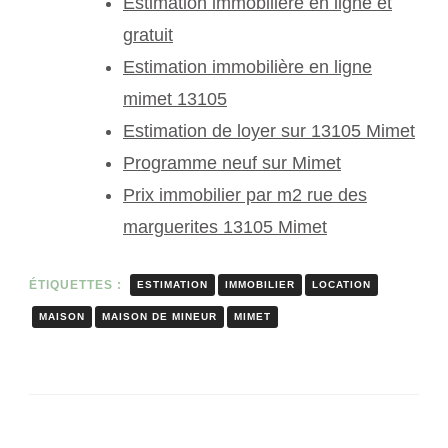
Estimation immobilière en ligne et
gratuit
Estimation immobilière en ligne
mimet 13105
Estimation de loyer sur 13105 Mimet
Programme neuf sur Mimet
Prix immobilier par m2 rue des
marguerites 13105 Mimet
ÉTIQUETTES :
ESTIMATION
IMMOBILIER
LOCATION
MAISON
MAISON DE MINEUR
MIMET