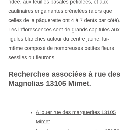
ridée, aux feuilles basales pétiolées, et aux
caulinaires engainantes crénelées (alors que
celles de la pâquerette ont 4 à 7 dents par côté).
Les inflorescences sont de grands capitules aux
ligules blanches autour du centre jaune, lui-
même composé de nombreuses petites fleurs
sessiles ou fleurons
Recherches associées à rue des
Magnolias 13105 Mimet.
A louer rue des marguerites 13105
Mimet