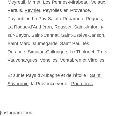
Meyreuil,
Mimet
, Les Pennes-Mirabeau, Velaux,
Pertuis,
Peynier
, Peyrolles-en-Provence,
Puyloubier, Le Puy-Sainte-Réparade, Rognes,
La Roque-d’Anthéron, Rousset, Saint-Antonin-
sur-Bayon, Saint-Cannat, Saint-Estève-Janson,
Saint-Marc-Jaumegarde, Saint-Paul-lès-
Durance,
Simiane-Collongue
, Le Tholonet, Trets,
Vauvenargues, Venelles,
Ventabren
et Vitrolles.
Et sur le Pays d’Aubagne et de l’étoile :
Saint-
Savournin
; la Provence verte :
Pourrières
[instagram-feed]