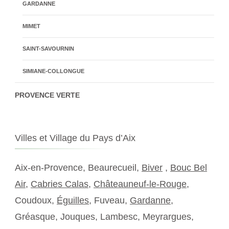
GARDANNE
MIMET
SAINT-SAVOURNIN
SIMIANE-COLLONGUE
PROVENCE VERTE
Villes et Village du Pays d’Aix
Aix-en-Provence, Beaurecueil,
Biver
,
Bouc Bel
Air
,
Cabries Calas
,
Châteauneuf-le-Rouge
,
Coudoux,
Éguilles
, Fuveau,
Gardanne
,
Gréasque, Jouques, Lambesc, Meyrargues,