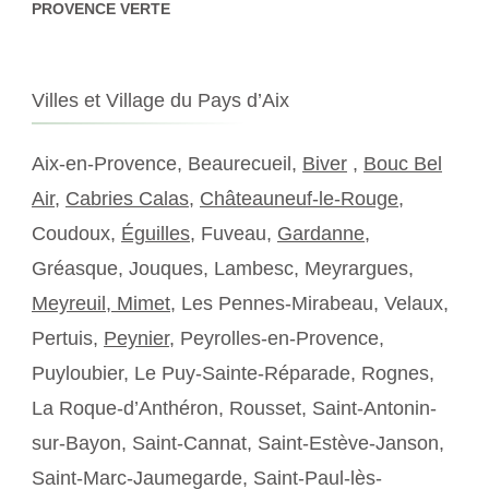
PROVENCE VERTE
Villes et Village du Pays d’Aix
Aix-en-Provence, Beaurecueil,
Biver
,
Bouc Bel
Air
,
Cabries Calas
,
Châteauneuf-le-Rouge
,
Coudoux,
Éguilles
, Fuveau,
Gardanne
,
Gréasque, Jouques, Lambesc, Meyrargues,
Meyreuil,
Mimet
, Les Pennes-Mirabeau, Velaux,
Pertuis,
Peynier
, Peyrolles-en-Provence,
Puyloubier, Le Puy-Sainte-Réparade, Rognes,
La Roque-d’Anthéron, Rousset, Saint-Antonin-
sur-Bayon, Saint-Cannat, Saint-Estève-Janson,
Saint-Marc-Jaumegarde, Saint-Paul-lès-