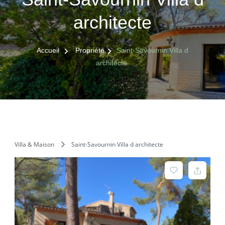
architecte
Accueil
Propriété
Saint-Savournin Villa d
architecte
Villa & Maison
Saint-Savournin Villa d architecte