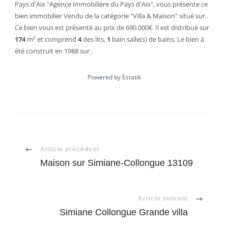
Pays d'Aix "Agence immobilière du Pays d'Aix", vous présente ce
bien immobilier
Vendu
de la catégorie "
Villa & Maison
" situé sur .
Ce bien vous est présenté au prix de 690.000€. Il est distribué sur
174
m²
et comprend
4
des lits
,
1
bain
salle(s) de bains. Le bien à
été construit en 1988 sur .
Powered by
Estatik
Navigation
Article précédent
Maison sur Simiane-Collongue 13109
d'article
Article suivant
Simiane Collongue Grande villa