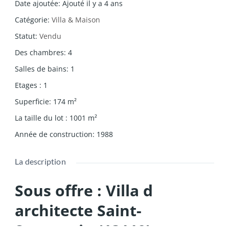
Date ajoutée
:
Ajouté il y a 4 ans
Catégorie
:
Villa & Maison
Statut
:
Vendu
Des chambres
:
4
Salles de bains
:
1
Etages
:
1
Superficie
:
174
m²
La taille du lot
:
1001
m²
Année de construction
:
1988
La description
Sous offre : Villa d
architecte Saint-