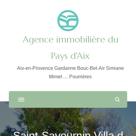
Agence immobilière du
Pays d'Aix
Aix-en-Provence Gardanne Bouc-Bel-Air Simiane
Mimet … Pourrières
Saint-Savournin Villa d