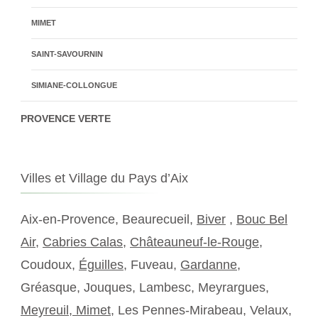
MIMET
SAINT-SAVOURNIN
SIMIANE-COLLONGUE
PROVENCE VERTE
Villes et Village du Pays d’Aix
Aix-en-Provence, Beaurecueil,
Biver
,
Bouc Bel
Air
,
Cabries Calas
,
Châteauneuf-le-Rouge
,
Coudoux,
Éguilles
, Fuveau,
Gardanne
,
Gréasque, Jouques, Lambesc, Meyrargues,
Meyreuil,
Mimet
, Les Pennes-Mirabeau, Velaux,