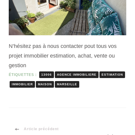
N’hésitez pas à nous contacter pout tous vos
projet immobilier estimation, achat, vente ou
gestion
ÉTIQUETTES :
13006
AGENCE IMMOBILIERE
ESTIMATION
IMMOBILIER
MAISON
MARSEILLE
Navigation
Article précédent