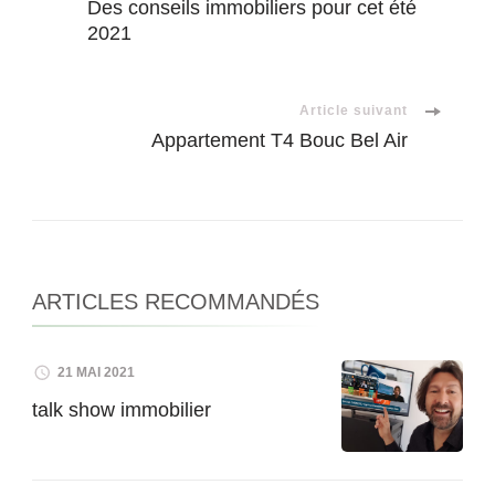
Des conseils immobiliers pour cet été
2021
d'article
Article suivant
Appartement T4 Bouc Bel Air
ARTICLES RECOMMANDÉS
21 MAI 2021
talk show immobilier