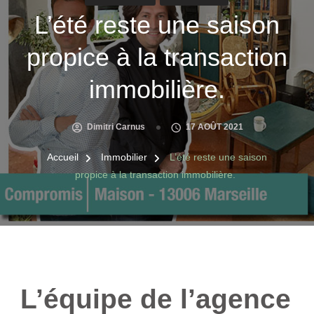
L’été reste une saison
propice à la transaction
immobilière.
Dimitri Carnus
17 AOÛT 2021
Accueil
Immobilier
L’été reste une saison
propice à la transaction immobilière.
L’équipe de l’agence