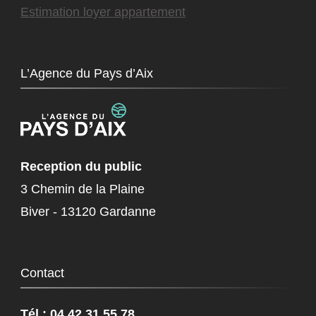
Estimation loyer appartement
L’Agence du Pays d’Aix
Reception du public
3 Chemin de la Plaine
Biver - 13120 Gardanne
Contact
Tél.: 04.42.31.55.78