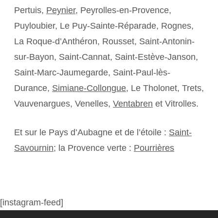
Pertuis,
Peynier
, Peyrolles-en-Provence,
Puyloubier, Le Puy-Sainte-Réparade, Rognes,
La Roque-d’Anthéron, Rousset, Saint-Antonin-
sur-Bayon, Saint-Cannat, Saint-Estève-Janson,
Saint-Marc-Jaumegarde, Saint-Paul-lès-
Durance,
Simiane-Collongue
, Le Tholonet, Trets,
Vauvenargues, Venelles,
Ventabren
et Vitrolles.
Et sur le Pays d’Aubagne et de l’étoile :
Saint-
Savournin
; la Provence verte :
Pourrières
[instagram-feed]