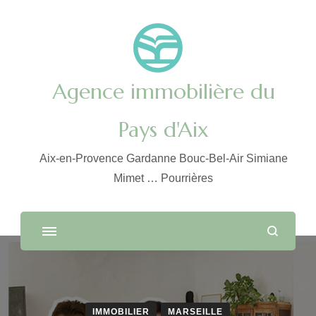
Agence immobilière du
Pays d'Aix
Aix-en-Provence Gardanne Bouc-Bel-Air Simiane
Mimet … Pourrières
IMMOBILIER
MARSEILLE