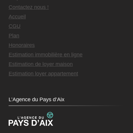
Contactez nous !
Accueil
CGU
Plan
Honoraires
Estimation immobilière en ligne
Estimation de loyer maison
Estimation loyer appartement
L’Agence du Pays d’Aix