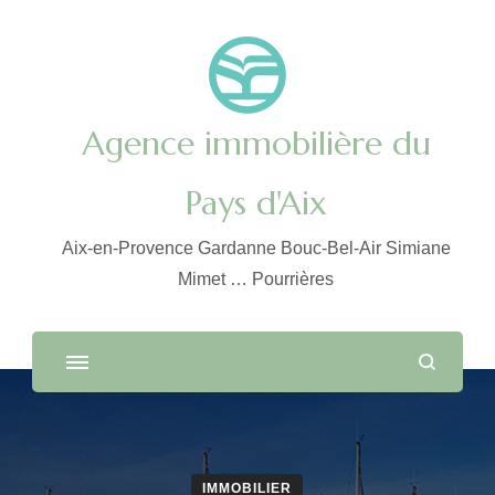
Agence immobilière du
Pays d'Aix
Aix-en-Provence Gardanne Bouc-Bel-Air Simiane
Mimet … Pourrières
IMMOBILIER