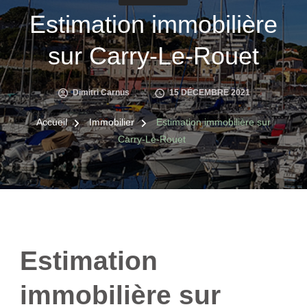
Estimation immobilière
sur Carry-Le-Rouet
Dimitri Carnus
15 DÉCEMBRE 2021
Accueil
Immobilier
Estimation immobilière sur
Carry-Le-Rouet
Estimation
immobilière sur