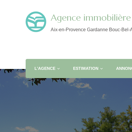
Agence immobilière 
Aix-en-Provence Gardanne Bouc-Bel-A
L’AGENCE
ESTIMATION
ANNONC