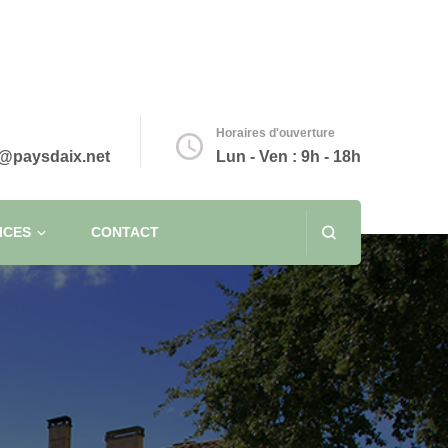
Horaires d'ouverture
@paysdaix.net
Lun - Ven : 9h - 18h
ICES
CONTACT