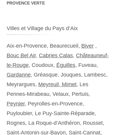
PROVENCE VERTE
Villes et Village du Pays d’Aix
Aix-en-Provence, Beaurecueil,
Biver
,
Bouc Bel Air
,
Cabries Calas
,
Châteauneuf-
le-Rouge
, Coudoux,
Éguilles
, Fuveau,
Gardanne
, Gréasque, Jouques, Lambesc,
Meyrargues,
Meyreuil,
Mimet
, Les
Pennes-Mirabeau, Velaux, Pertuis,
Peynier
, Peyrolles-en-Provence,
Puyloubier, Le Puy-Sainte-Réparade,
Rognes, La Roque-d’Anthéron, Rousset,
Saint-Antonin-sur-Bayon, Saint-Cannat,