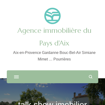
Agence immobilière du
Pays d'Aix
Aix-en-Provence Gardanne Bouc-Bel-Air Simiane
Mimet … Pourrières
talk show imobilier