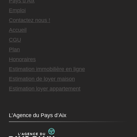
Pays d’Aix
Emploi
Contactez nous !
Accueil
CGU
Plan
Honoraires
Estimation immobilière en ligne
Estimation de loyer maison
Estimation loyer appartement
L’Agence du Pays d’Aix