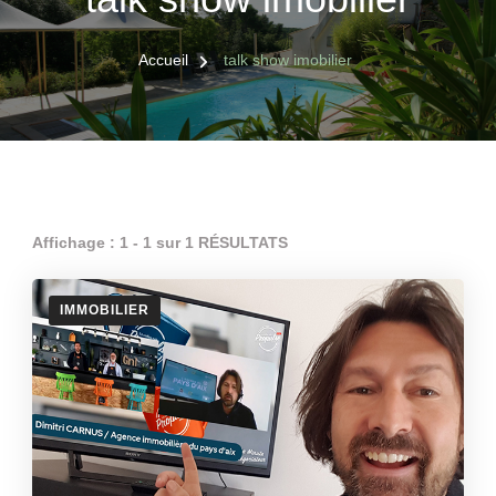
Accueil
talk show imobilier
Affichage : 1 - 1 sur 1 RÉSULTATS
IMMOBILIER