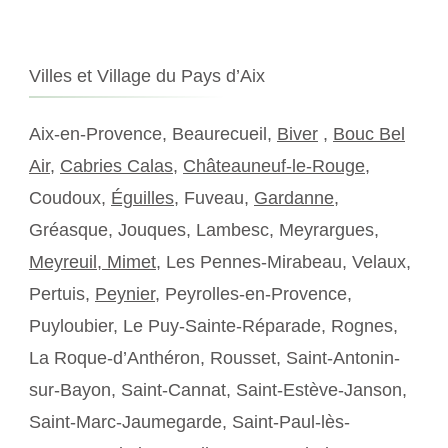
Villes et Village du Pays d’Aix
Aix-en-Provence, Beaurecueil,
Biver
,
Bouc Bel
Air
,
Cabries Calas
,
Châteauneuf-le-Rouge
,
Coudoux,
Éguilles
, Fuveau,
Gardanne
,
Gréasque, Jouques, Lambesc, Meyrargues,
Meyreuil,
Mimet
, Les Pennes-Mirabeau, Velaux,
Pertuis,
Peynier
, Peyrolles-en-Provence,
Puyloubier, Le Puy-Sainte-Réparade, Rognes,
La Roque-d’Anthéron, Rousset, Saint-Antonin-
sur-Bayon, Saint-Cannat, Saint-Estève-Janson,
Saint-Marc-Jaumegarde, Saint-Paul-lès-