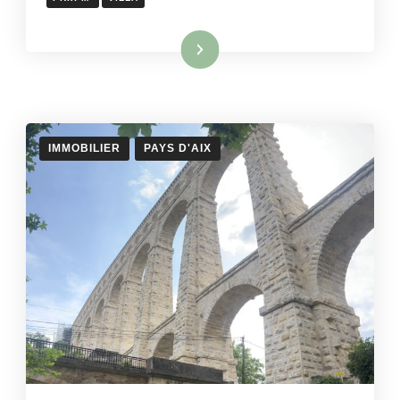
Lire la suite
IMMOBILIER
PAYS D'AIX