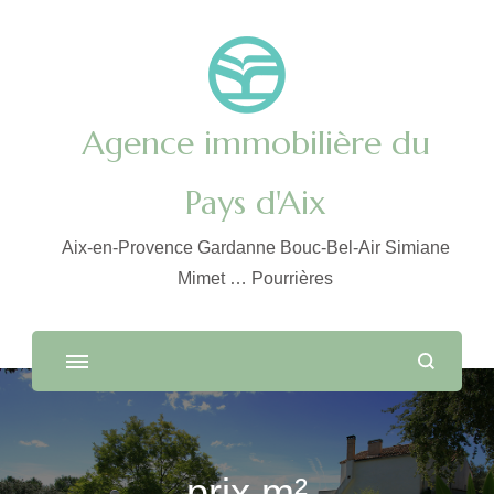
Agence immobilière du
Pays d'Aix
Aix-en-Provence Gardanne Bouc-Bel-Air Simiane
Mimet … Pourrières
prix m²