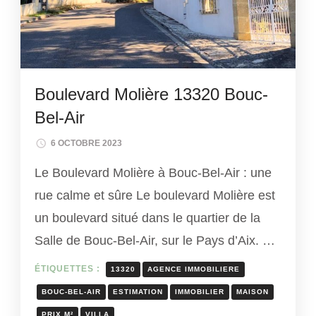
Boulevard Molière 13320 Bouc-
Bel-Air
6 OCTOBRE 2023
Le Boulevard Molière à Bouc-Bel-Air : une
rue calme et sûre Le boulevard Molière est
un boulevard situé dans le quartier de la
Salle de Bouc-Bel-Air, sur le Pays d’Aix. …
ÉTIQUETTES :
13320
AGENCE IMMOBILIERE
BOUC-BEL-AIR
ESTIMATION
IMMOBILIER
MAISON
PRIX M²
VILLA