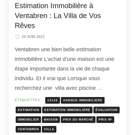
Estimation Immobilière à
Ventabren : La Villa de Vos
Rêves
20 JUIN 2023
Ventabren une bien belle estimation
immobilière L’achat d’une maison est une
étape importante dans la vie de chaque
individu. Et il vrai que Lorsque vous
recherchez une villa avec piscine …
ÉTIQUETTES :
13122
AGENCE IMMOBILIERE
ESTIMATION
ESTIMATION IMMOBILIÈRE
ÉVALUATION
IMMOBILIER
MAISON
PRIX DU MARCHÉ
PRIX M²
VENTABREN
VILLA