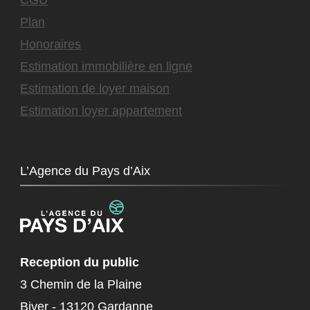
Plan
Honoraires
Estimation immobilière en ligne
Estimation de loyer maison
Estimation loyer appartement
L’Agence du Pays d’Aix
Reception du public
3 Chemin de la Plaine
Biver - 13120 Gardanne