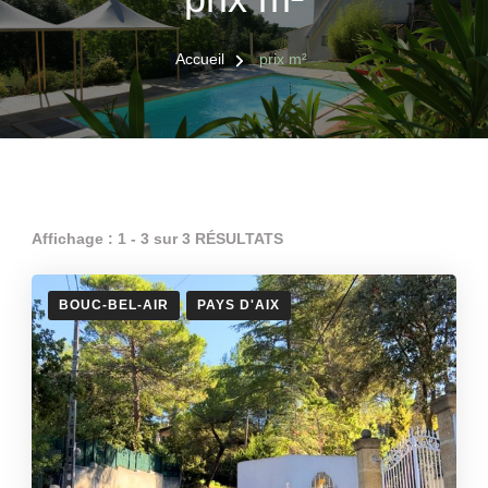
Accueil
prix m²
Affichage : 1 - 3 sur 3 RÉSULTATS
BOUC-BEL-AIR
PAYS D'AIX