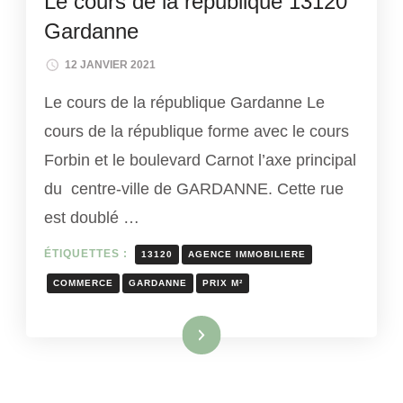
Le cours de la république 13120
Gardanne
12 JANVIER 2021
Le cours de la république Gardanne Le
cours de la république forme avec le cours
Forbin et le boulevard Carnot l’axe principal
du centre-ville de GARDANNE. Cette rue
est doublé …
ÉTIQUETTES :
13120
AGENCE IMMOBILIERE
COMMERCE
GARDANNE
PRIX M²
Lire la suite