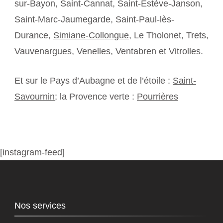
sur-Bayon, Saint-Cannat, Saint-Estève-Janson,
Saint-Marc-Jaumegarde, Saint-Paul-lès-
Durance,
Simiane-Collongue
, Le Tholonet, Trets,
Vauvenargues, Venelles,
Ventabren
et Vitrolles.
Et sur le Pays d’Aubagne et de l’étoile :
Saint-
Savournin
; la Provence verte :
Pourrières
[instagram-feed]
Nos services