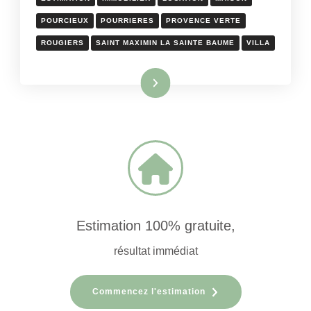
POURCIEUX
POURRIERES
PROVENCE VERTE
ROUGIERS
SAINT MAXIMIN LA SAINTE BAUME
VILLA
Lire la suite
Estimation 100% gratuite,
résultat immédiat
Commencez l'estimation