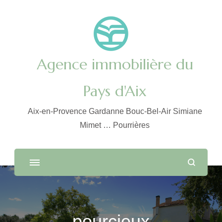
Agence immobilière du
Pays d'Aix
Aix-en-Provence Gardanne Bouc-Bel-Air Simiane
Mimet … Pourrières
pourcieux