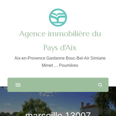
Agence immobilière du
Pays d'Aix
Aix-en-Provence Gardanne Bouc-Bel-Air Simiane
Mimet … Pourrières
marseille 13007