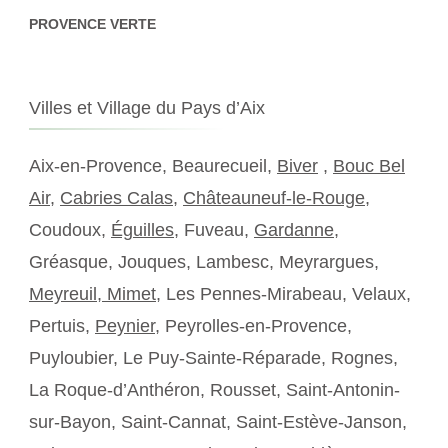
PROVENCE VERTE
Villes et Village du Pays d’Aix
Aix-en-Provence, Beaurecueil,
Biver
,
Bouc Bel
Air
,
Cabries Calas
,
Châteauneuf-le-Rouge
,
Coudoux,
Éguilles
, Fuveau,
Gardanne
,
Gréasque, Jouques, Lambesc, Meyrargues,
Meyreuil,
Mimet
, Les Pennes-Mirabeau, Velaux,
Pertuis,
Peynier
, Peyrolles-en-Provence,
Puyloubier, Le Puy-Sainte-Réparade, Rognes,
La Roque-d’Anthéron, Rousset, Saint-Antonin-
sur-Bayon, Saint-Cannat, Saint-Estève-Janson,