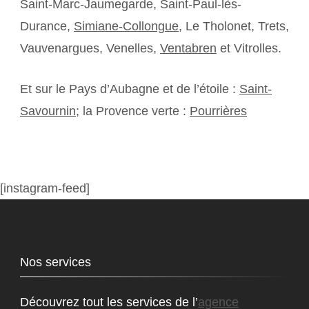
Saint-Marc-Jaumegarde, Saint-Paul-lès-
Durance,
Simiane-Collongue
, Le Tholonet, Trets,
Vauvenargues, Venelles,
Ventabren
et Vitrolles.
Et sur le Pays d’Aubagne et de l’étoile :
Saint-
Savournin
; la Provence verte :
Pourrières
[instagram-feed]
Nos services
Découvrez tout les services de l’
agence