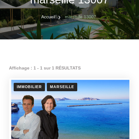
Accueil
marseille 13007
Affichage : 1 - 1 sur 1 RÉSULTATS
IMMOBILIER
MARSEILLE