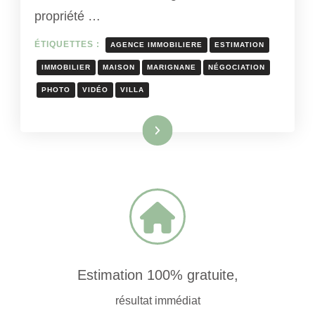
propriété …
ÉTIQUETTES :
AGENCE IMMOBILIERE
ESTIMATION
IMMOBILIER
MAISON
MARIGNANE
NÉGOCIATION
PHOTO
VIDÉO
VILLA
Lire la suite
Estimation 100% gratuite,
résultat immédiat