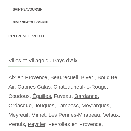
SAINT-SAVOURNIN
SIMIANE-COLLONGUE
PROVENCE VERTE
Villes et Village du Pays d’Aix
Aix-en-Provence, Beaurecueil,
Biver
,
Bouc Bel
Air
,
Cabries Calas
,
Châteauneuf-le-Rouge
,
Coudoux,
Éguilles
, Fuveau,
Gardanne
,
Gréasque, Jouques, Lambesc, Meyrargues,
Meyreuil,
Mimet
, Les Pennes-Mirabeau, Velaux,
Pertuis,
Peynier
, Peyrolles-en-Provence,