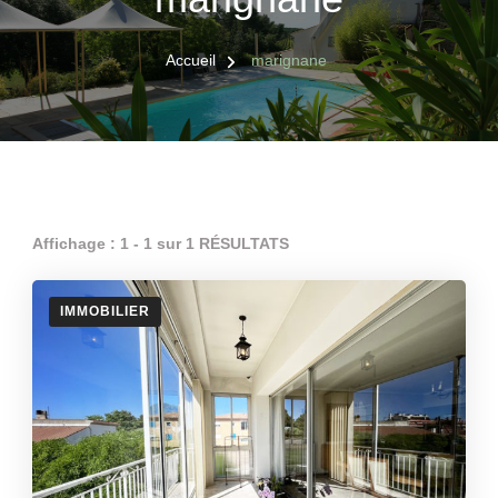
Accueil
marignane
Affichage : 1 - 1 sur 1 RÉSULTATS
IMMOBILIER