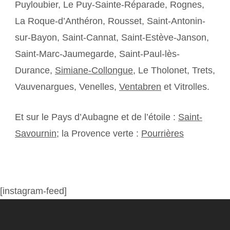
Puyloubier, Le Puy-Sainte-Réparade, Rognes,
La Roque-d’Anthéron, Rousset, Saint-Antonin-
sur-Bayon, Saint-Cannat, Saint-Estève-Janson,
Saint-Marc-Jaumegarde, Saint-Paul-lès-
Durance,
Simiane-Collongue
, Le Tholonet, Trets,
Vauvenargues, Venelles,
Ventabren
et Vitrolles.
Et sur le Pays d’Aubagne et de l’étoile :
Saint-
Savournin
; la Provence verte :
Pourrières
[instagram-feed]