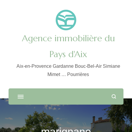
Agence immobilière du
Pays d'Aix
Aix-en-Provence Gardanne Bouc-Bel-Air Simiane
Mimet … Pourrières
marignane