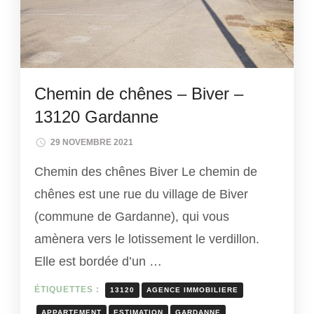
Chemin de chênes – Biver –
13120 Gardanne
29 NOVEMBRE 2021
Chemin des chênes Biver Le chemin de
chênes est une rue du village de Biver
(commune de Gardanne), qui vous
amènera vers le lotissement le verdillon.
Elle est bordée d’un …
ÉTIQUETTES :
13120
AGENCE IMMOBILIERE
APPARTEMENT
ESTIMATION
GARDANNE