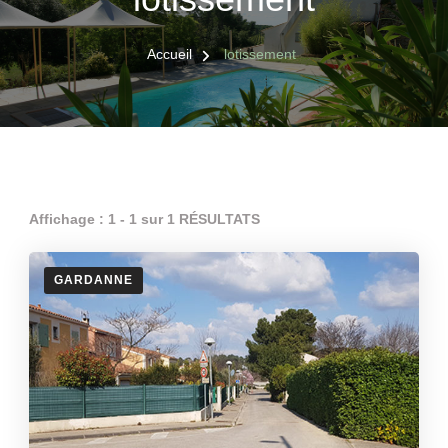
Accueil
lotissement
Affichage : 1 - 1 sur 1 RÉSULTATS
GARDANNE