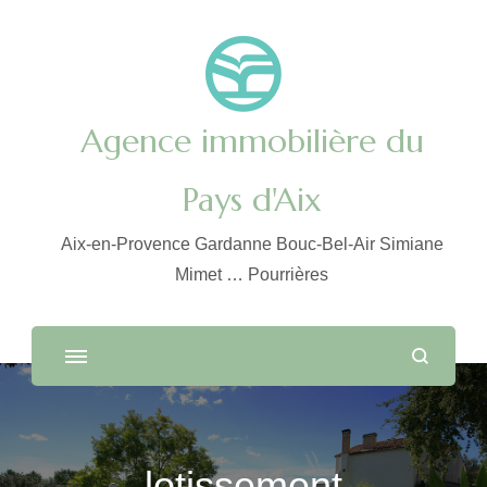
Agence immobilière du
Pays d'Aix
Aix-en-Provence Gardanne Bouc-Bel-Air Simiane
Mimet … Pourrières
lotissement