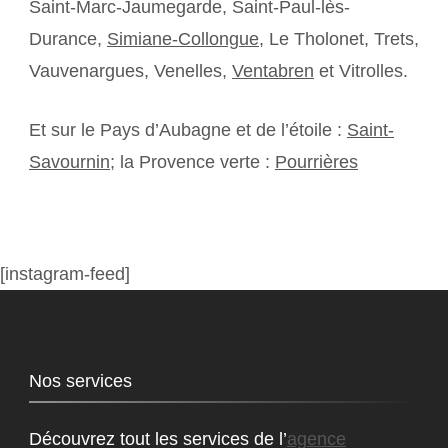
Saint-Marc-Jaumegarde, Saint-Paul-lès-
Durance,
Simiane-Collongue
, Le Tholonet, Trets,
Vauvenargues, Venelles,
Ventabren
et Vitrolles.
Et sur le Pays d’Aubagne et de l’étoile :
Saint-
Savournin
; la Provence verte :
Pourrières
[instagram-feed]
Nos services
Découvrez tout les services de l’
agence