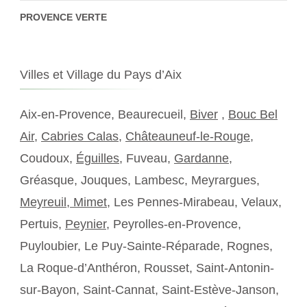
PROVENCE VERTE
Villes et Village du Pays d’Aix
Aix-en-Provence, Beaurecueil,
Biver
,
Bouc Bel
Air
,
Cabries Calas
,
Châteauneuf-le-Rouge
,
Coudoux,
Éguilles
, Fuveau,
Gardanne
,
Gréasque, Jouques, Lambesc, Meyrargues,
Meyreuil,
Mimet
, Les Pennes-Mirabeau, Velaux,
Pertuis,
Peynier
, Peyrolles-en-Provence,
Puyloubier, Le Puy-Sainte-Réparade, Rognes,
La Roque-d’Anthéron, Rousset, Saint-Antonin-
sur-Bayon, Saint-Cannat, Saint-Estève-Janson,