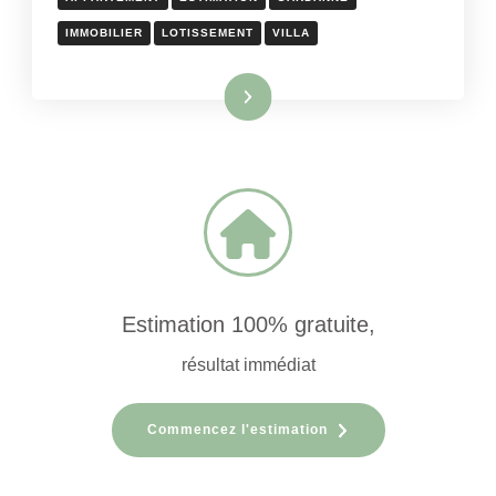
IMMOBILIER
LOTISSEMENT
VILLA
Lire la suite
Estimation 100% gratuite,
résultat immédiat
Commencez l'estimation