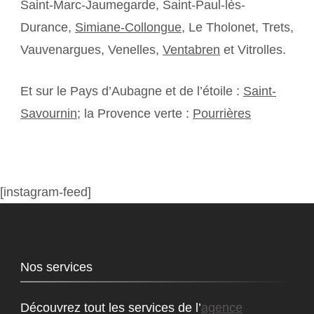
Saint-Marc-Jaumegarde, Saint-Paul-lès-
Durance,
Simiane-Collongue
, Le Tholonet, Trets,
Vauvenargues, Venelles,
Ventabren
et Vitrolles.
Et sur le Pays d’Aubagne et de l’étoile :
Saint-
Savournin
; la Provence verte :
Pourrières
[instagram-feed]
Nos services
Découvrez tout les services de l’
agence