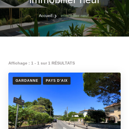
Accueil
immobilier neuf
Affichage : 1 - 1 sur 1 RÉSULTATS
GARDANNE
PAYS D'AIX