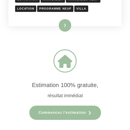
LOCATION
PROGRAMME NEUF
VILLA
Lire la suite
Estimation 100% gratuite,
résultat immédiat
Commencez l'estimation