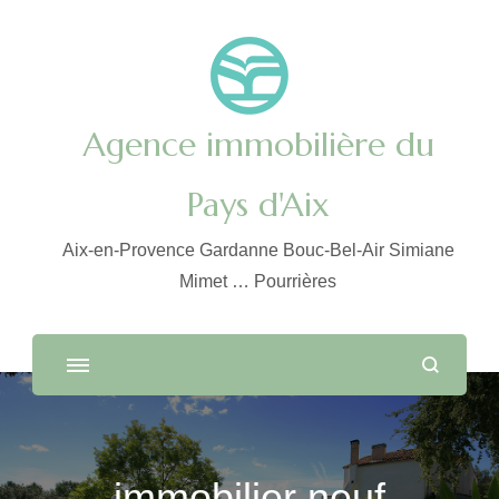
Agence immobilière du
Pays d'Aix
Aix-en-Provence Gardanne Bouc-Bel-Air Simiane
Mimet … Pourrières
immobilier neuf