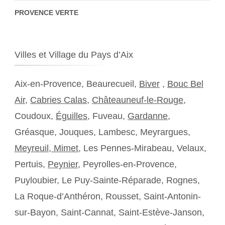
PROVENCE VERTE
Villes et Village du Pays d’Aix
Aix-en-Provence, Beaurecueil,
Biver
,
Bouc Bel
Air
,
Cabries Calas
,
Châteauneuf-le-Rouge
,
Coudoux,
Éguilles
, Fuveau,
Gardanne
,
Gréasque, Jouques, Lambesc, Meyrargues,
Meyreuil,
Mimet
, Les Pennes-Mirabeau, Velaux,
Pertuis,
Peynier
, Peyrolles-en-Provence,
Puyloubier, Le Puy-Sainte-Réparade, Rognes,
La Roque-d’Anthéron, Rousset, Saint-Antonin-
sur-Bayon, Saint-Cannat, Saint-Estève-Janson,