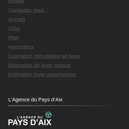
Emploi
Contactez nous !
Accueil
CGU
Plan
Honoraires
Estimation immobilière en ligne
Estimation de loyer maison
Estimation loyer appartement
L’Agence du Pays d’Aix