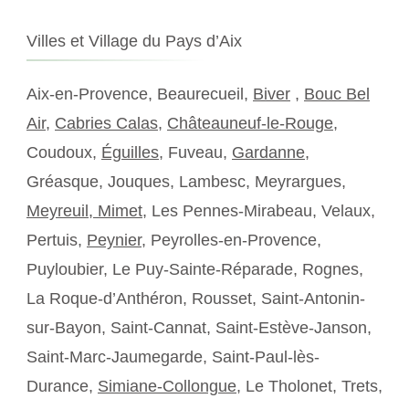
Villes et Village du Pays d’Aix
Aix-en-Provence, Beaurecueil,
Biver
,
Bouc Bel
Air
,
Cabries Calas
,
Châteauneuf-le-Rouge
,
Coudoux,
Éguilles
, Fuveau,
Gardanne
,
Gréasque, Jouques, Lambesc, Meyrargues,
Meyreuil,
Mimet
, Les Pennes-Mirabeau, Velaux,
Pertuis,
Peynier
, Peyrolles-en-Provence,
Puyloubier, Le Puy-Sainte-Réparade, Rognes,
La Roque-d’Anthéron, Rousset, Saint-Antonin-
sur-Bayon, Saint-Cannat, Saint-Estève-Janson,
Saint-Marc-Jaumegarde, Saint-Paul-lès-
Durance,
Simiane-Collongue
, Le Tholonet, Trets,