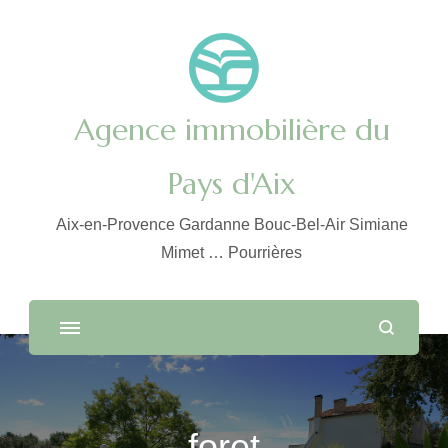
Agence immobilière du
Pays d'Aix
Aix-en-Provence Gardanne Bouc-Bel-Air Simiane
Mimet … Pourrières
foret