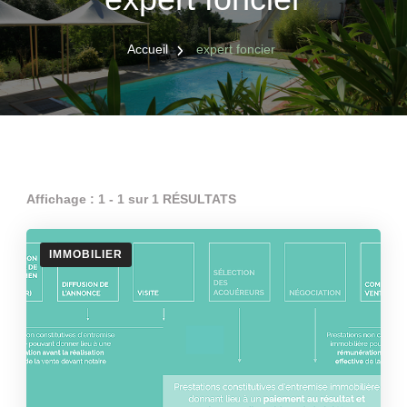
Accueil
expert foncier
Affichage : 1 - 1 sur 1 RÉSULTATS
IMMOBILIER