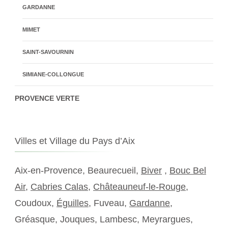
GARDANNE
MIMET
SAINT-SAVOURNIN
SIMIANE-COLLONGUE
PROVENCE VERTE
Villes et Village du Pays d’Aix
Aix-en-Provence, Beaurecueil,
Biver
,
Bouc Bel
Air
,
Cabries Calas
,
Châteauneuf-le-Rouge
,
Coudoux,
Éguilles
, Fuveau,
Gardanne
,
Gréasque, Jouques, Lambesc, Meyrargues,