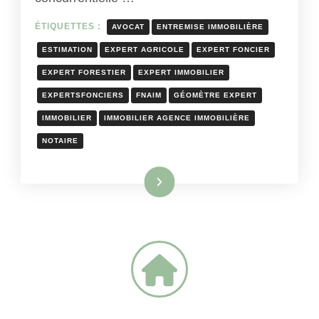
ÉTIQUETTES :
AVOCAT
ENTREMISE IMMOBILIÈRE
ESTIMATION
EXPERT AGRICOLE
EXPERT FONCIER
EXPERT FORESTIER
EXPERT IMMOBILIER
EXPERTSFONCIERS
FNAIM
GÉOMÈTRE EXPERT
IMMOBILIER
IMMOBILIER AGENCE IMMOBILIÈRE
NOTAIRE
Lire la suite