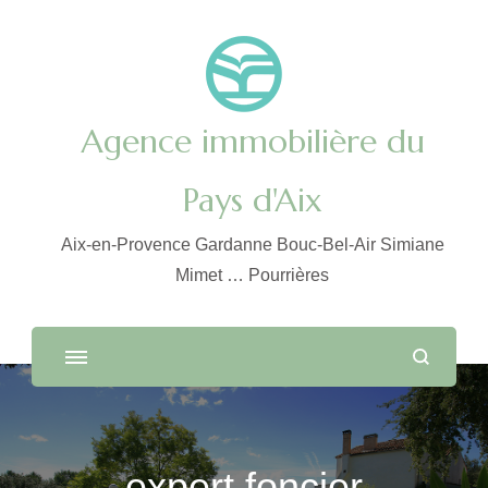
Agence immobilière du
Pays d'Aix
Aix-en-Provence Gardanne Bouc-Bel-Air Simiane
Mimet … Pourrières
expert foncier