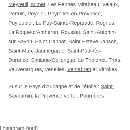
Meyreuil,
Mimet
, Les Pennes-Mirabeau, Velaux,
Pertuis,
Peynier
, Peyrolles-en-Provence,
Puyloubier, Le Puy-Sainte-Réparade, Rognes,
La Roque-d’Anthéron, Rousset, Saint-Antonin-
sur-Bayon, Saint-Cannat, Saint-Estève-Janson,
Saint-Marc-Jaumegarde, Saint-Paul-lès-
Durance,
Simiane-Collongue
, Le Tholonet, Trets,
Vauvenargues, Venelles,
Ventabren
et Vitrolles.
Et sur le Pays d’Aubagne et de l’étoile :
Saint-
Savournin
; la Provence verte :
Pourrières
[instagram-feed]