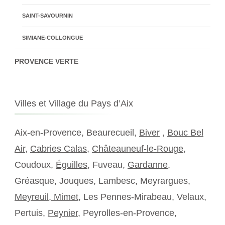
SAINT-SAVOURNIN
SIMIANE-COLLONGUE
PROVENCE VERTE
Villes et Village du Pays d’Aix
Aix-en-Provence, Beaurecueil,
Biver
,
Bouc Bel
Air
,
Cabries Calas
,
Châteauneuf-le-Rouge
,
Coudoux,
Éguilles
, Fuveau,
Gardanne
,
Gréasque, Jouques, Lambesc, Meyrargues,
Meyreuil,
Mimet
, Les Pennes-Mirabeau, Velaux,
Pertuis,
Peynier
, Peyrolles-en-Provence,