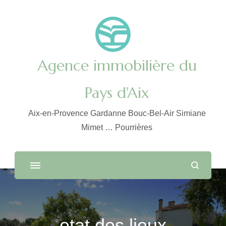
Agence immobilière du
Pays d'Aix
Aix-en-Provence Gardanne Bouc-Bel-Air Simiane
Mimet … Pourrières
etat des lieux