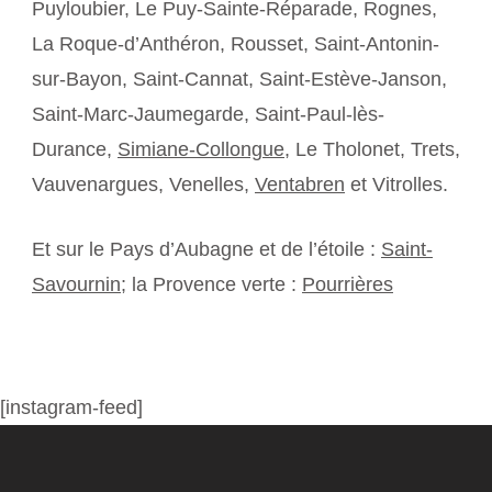
Puyloubier, Le Puy-Sainte-Réparade, Rognes,
La Roque-d’Anthéron, Rousset, Saint-Antonin-
sur-Bayon, Saint-Cannat, Saint-Estève-Janson,
Saint-Marc-Jaumegarde, Saint-Paul-lès-
Durance,
Simiane-Collongue
, Le Tholonet, Trets,
Vauvenargues, Venelles,
Ventabren
et Vitrolles.
Et sur le Pays d’Aubagne et de l’étoile :
Saint-
Savournin
; la Provence verte :
Pourrières
[instagram-feed]