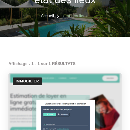
Accueil
etat des lieux
Affichage : 1 - 1 sur 1 RÉSULTATS
IMMOBILIER