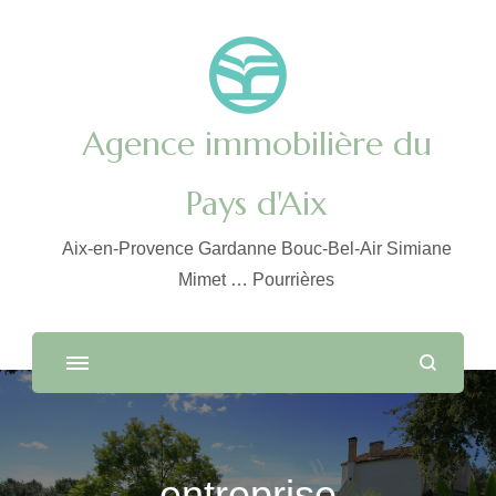
Agence immobilière du
Pays d'Aix
Aix-en-Provence Gardanne Bouc-Bel-Air Simiane
Mimet … Pourrières
entreprise