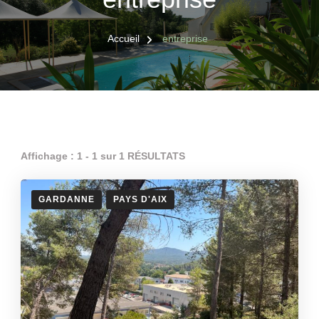
Accueil
entreprise
Affichage : 1 - 1 sur 1 RÉSULTATS
GARDANNE
PAYS D'AIX