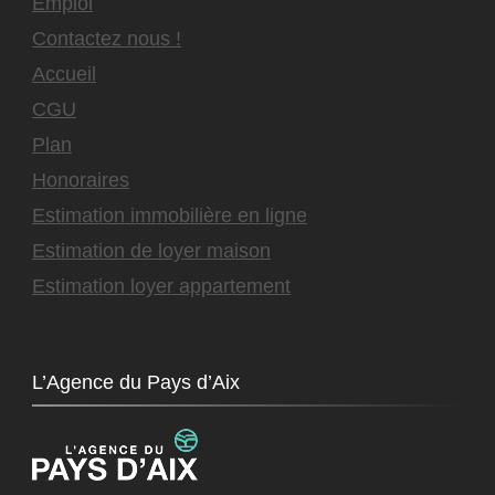
Emploi
Contactez nous !
Accueil
CGU
Plan
Honoraires
Estimation immobilière en ligne
Estimation de loyer maison
Estimation loyer appartement
L’Agence du Pays d’Aix