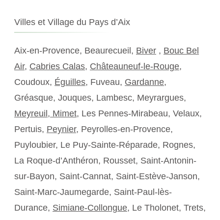
Villes et Village du Pays d’Aix
Aix-en-Provence, Beaurecueil,
Biver
,
Bouc Bel
Air
,
Cabries Calas
,
Châteauneuf-le-Rouge
,
Coudoux,
Éguilles
, Fuveau,
Gardanne
,
Gréasque, Jouques, Lambesc, Meyrargues,
Meyreuil,
Mimet
, Les Pennes-Mirabeau, Velaux,
Pertuis,
Peynier
, Peyrolles-en-Provence,
Puyloubier, Le Puy-Sainte-Réparade, Rognes,
La Roque-d’Anthéron, Rousset, Saint-Antonin-
sur-Bayon, Saint-Cannat, Saint-Estève-Janson,
Saint-Marc-Jaumegarde, Saint-Paul-lès-
Durance,
Simiane-Collongue
, Le Tholonet, Trets,