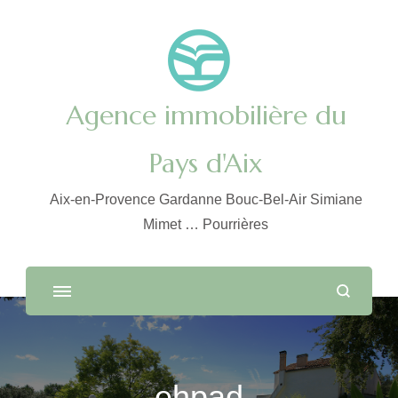
Agence immobilière du
Pays d'Aix
Aix-en-Provence Gardanne Bouc-Bel-Air Simiane
Mimet … Pourrières
ehpad