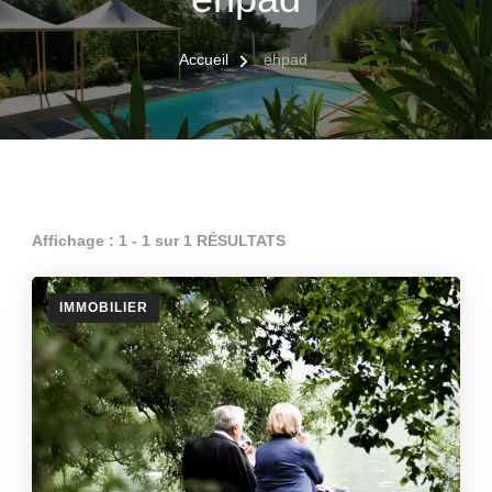
Accueil
ehpad
Affichage : 1 - 1 sur 1 RÉSULTATS
IMMOBILIER