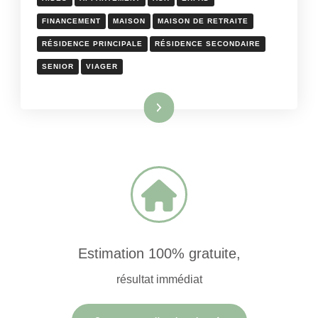
FINANCEMENT
MAISON
MAISON DE RETRAITE
RÉSIDENCE PRINCIPALE
RÉSIDENCE SECONDAIRE
SENIOR
VIAGER
Lire la suite
Estimation 100% gratuite,
résultat immédiat