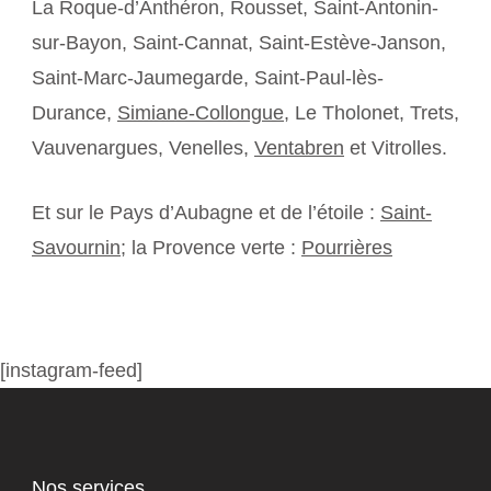
La Roque-d’Anthéron, Rousset, Saint-Antonin-
sur-Bayon, Saint-Cannat, Saint-Estève-Janson,
Saint-Marc-Jaumegarde, Saint-Paul-lès-
Durance,
Simiane-Collongue
, Le Tholonet, Trets,
Vauvenargues, Venelles,
Ventabren
et Vitrolles.
Et sur le Pays d’Aubagne et de l’étoile :
Saint-
Savournin
; la Provence verte :
Pourrières
[instagram-feed]
Nos services