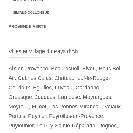
SIMIANE-COLLONGUE
PROVENCE VERTE
Villes et Village du Pays d’Aix
Aix-en-Provence, Beaurecueil,
Biver
,
Bouc Bel
Air
,
Cabries Calas
,
Châteauneuf-le-Rouge
,
Coudoux,
Éguilles
, Fuveau,
Gardanne
,
Gréasque, Jouques, Lambesc, Meyrargues,
Meyreuil,
Mimet
, Les Pennes-Mirabeau, Velaux,
Pertuis,
Peynier
, Peyrolles-en-Provence,
Puyloubier, Le Puy-Sainte-Réparade, Rognes,