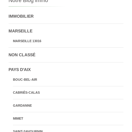
Notre Blog immo
IMMOBILIER
MARSEILLE
MARSEILLE 13016
NON CLASSÉ
PAYS D'AIX
BOUC-BEL-AIR
CABRIÈS-CALAS
GARDANNE
MIMET
SAINT-SAVOURNIN