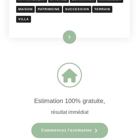
MAISON
PATRIMOINE
SUCCESSION
TERRAIN
VILLA
Lire la suite
Estimation 100% gratuite,
résultat immédiat
Commencez l'estimation