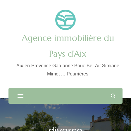
Agence immobilière du
Pays d'Aix
Aix-en-Provence Gardanne Bouc-Bel-Air Simiane
Mimet … Pourrières
divorce