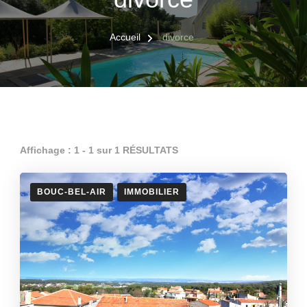
Accueil
divorce
Affichage : 1 - 1 sur 1 RÉSULTATS
BOUC-BEL-AIR
IMMOBILIER