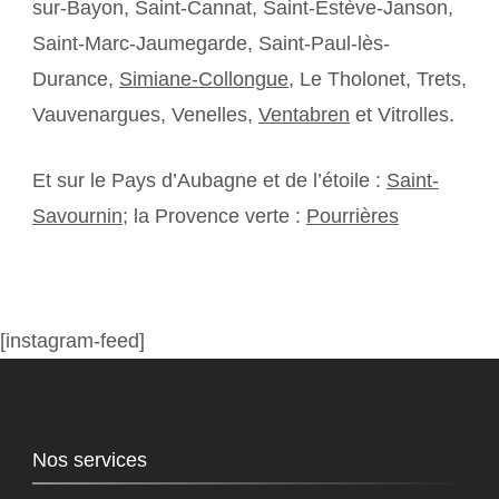
sur-Bayon, Saint-Cannat, Saint-Estève-Janson,
Saint-Marc-Jaumegarde, Saint-Paul-lès-
Durance,
Simiane-Collongue
, Le Tholonet, Trets,
Vauvenargues, Venelles,
Ventabren
et Vitrolles.
Et sur le Pays d’Aubagne et de l’étoile :
Saint-
Savournin
; la Provence verte :
Pourrières
[instagram-feed]
Nos services