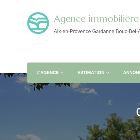
Agence immobilière 
Aix-en-Provence Gardanne Bouc-Bel-A
L’AGENCE
ESTIMATION
ANNONC