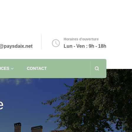
Horaires d'ouverture
@paysdaix.net
Lun - Ven : 9h - 18h
ICES
CONTACT
e