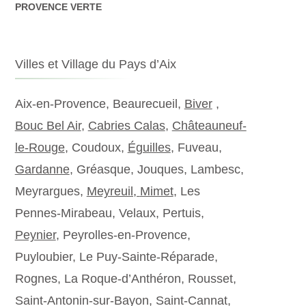
PROVENCE VERTE
Villes et Village du Pays d’Aix
Aix-en-Provence, Beaurecueil,
Biver
,
Bouc Bel Air
,
Cabries Calas
,
Châteauneuf-
le-Rouge
, Coudoux,
Éguilles
, Fuveau,
Gardanne
, Gréasque, Jouques, Lambesc,
Meyrargues,
Meyreuil,
Mimet
, Les
Pennes-Mirabeau, Velaux, Pertuis,
Peynier
, Peyrolles-en-Provence,
Puyloubier, Le Puy-Sainte-Réparade,
Rognes, La Roque-d’Anthéron, Rousset,
Saint-Antonin-sur-Bayon, Saint-Cannat,