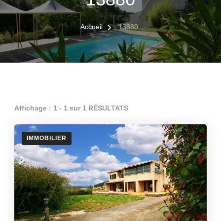
Accueil
13880
Affichage : 1 - 1 sur 1 RÉSULTATS
IMMOBILIER