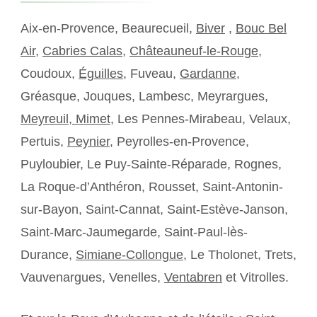
Aix-en-Provence, Beaurecueil,
Biver
,
Bouc Bel
Air
,
Cabries Calas
,
Châteauneuf-le-Rouge
,
Coudoux,
Éguilles
, Fuveau,
Gardanne
,
Gréasque, Jouques, Lambesc, Meyrargues,
Meyreuil,
Mimet
, Les Pennes-Mirabeau, Velaux,
Pertuis,
Peynier
, Peyrolles-en-Provence,
Puyloubier, Le Puy-Sainte-Réparade, Rognes,
La Roque-d’Anthéron, Rousset, Saint-Antonin-
sur-Bayon, Saint-Cannat, Saint-Estève-Janson,
Saint-Marc-Jaumegarde, Saint-Paul-lès-
Durance,
Simiane-Collongue
, Le Tholonet, Trets,
Vauvenargues, Venelles,
Ventabren
et Vitrolles.