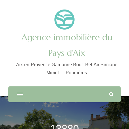
Agence immobilière du
Pays d'Aix
Aix-en-Provence Gardanne Bouc-Bel-Air Simiane
Mimet … Pourrières
13880