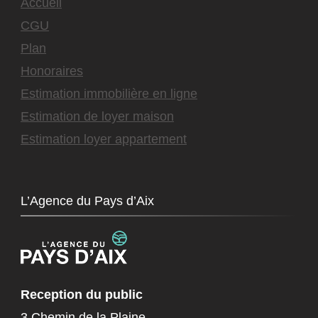
Accueil
CGU
Plan
Honoraires
Estimation immobilière en ligne
Estimation de loyer maison
Estimation loyer appartement
L’Agence du Pays d’Aix
Reception du public
3 Chemin de la Plaine