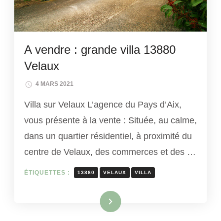
A vendre : grande villa 13880
Velaux
4 MARS 2021
Villa sur Velaux L’agence du Pays d’Aix,
vous présente à la vente : Située, au calme,
dans un quartier résidentiel, à proximité du
centre de Velaux, des commerces et des …
ÉTIQUETTES :
13880
VELAUX
VILLA
Lire la suite