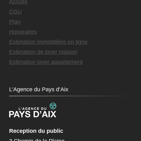
Accueil
CGU
Plan
Honoraires
Estimation immobilière en ligne
Estimation de loyer maison
Estimation loyer appartement
L’Agence du Pays d’Aix
Reception du public