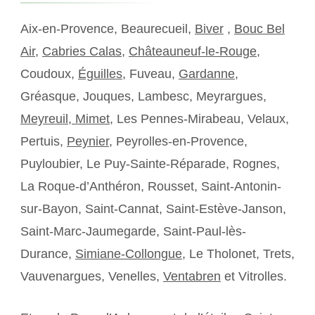
Aix-en-Provence, Beaurecueil,
Biver
,
Bouc Bel
Air
,
Cabries Calas
,
Châteauneuf-le-Rouge
,
Coudoux,
Éguilles
, Fuveau,
Gardanne
,
Gréasque, Jouques, Lambesc, Meyrargues,
Meyreuil,
Mimet
, Les Pennes-Mirabeau, Velaux,
Pertuis,
Peynier
, Peyrolles-en-Provence,
Puyloubier, Le Puy-Sainte-Réparade, Rognes,
La Roque-d’Anthéron, Rousset, Saint-Antonin-
sur-Bayon, Saint-Cannat, Saint-Estève-Janson,
Saint-Marc-Jaumegarde, Saint-Paul-lès-
Durance,
Simiane-Collongue
, Le Tholonet, Trets,
Vauvenargues, Venelles,
Ventabren
et Vitrolles.