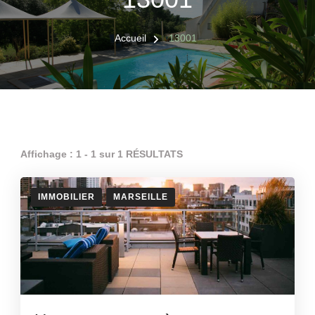
Accueil
13001
Affichage : 1 - 1 sur 1 RÉSULTATS
IMMOBILIER
MARSEILLE