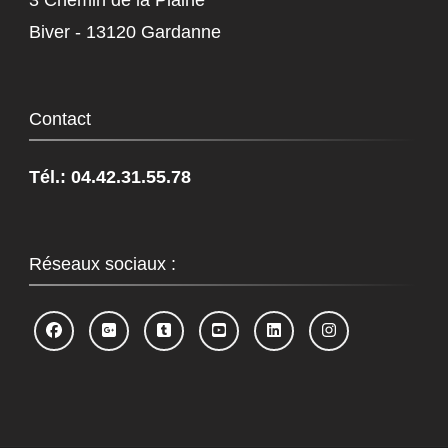
3 Chemin de la Plaine
Biver - 13120 Gardanne
Contact
Tél.: 04.42.31.55.78
Réseaux sociaux :