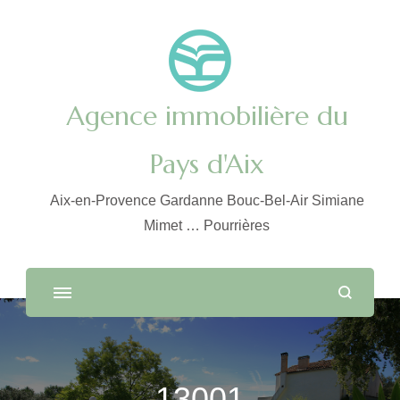
Agence immobilière du
Pays d'Aix
Aix-en-Provence Gardanne Bouc-Bel-Air Simiane
Mimet … Pourrières
13001