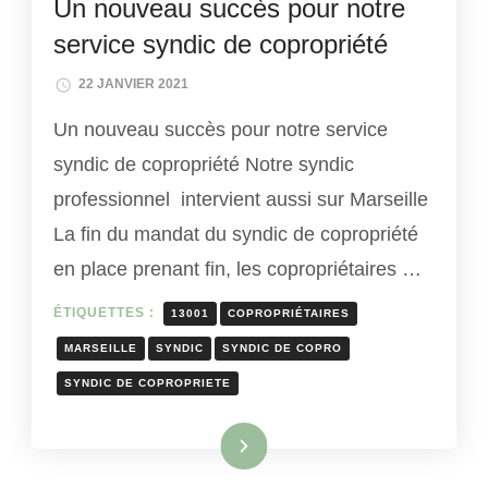
Un nouveau succès pour notre
service syndic de copropriété
22 JANVIER 2021
Un nouveau succès pour notre service
syndic de copropriété Notre syndic
professionnel intervient aussi sur Marseille
La fin du mandat du syndic de copropriété
en place prenant fin, les copropriétaires …
ÉTIQUETTES :
13001
COPROPRIÉTAIRES
MARSEILLE
SYNDIC
SYNDIC DE COPRO
SYNDIC DE COPROPRIETE
Lire la suite