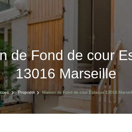
n de Fond de cour E
13016 Marseille
cueil
Propriété
Maison de Fond de cour Estaque 13016 Marseil