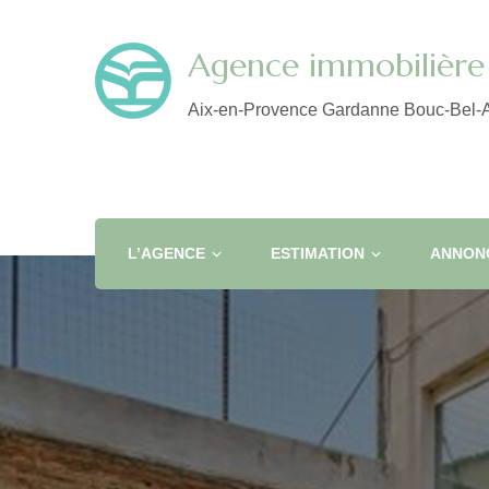
Agence immobilière 
Aix-en-Provence Gardanne Bouc-Bel-A
L’AGENCE
ESTIMATION
ANNONC