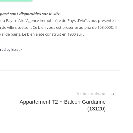
posé sont disponibles sur le site
du Pays d'Aix "Agence immobilière du Pays d'Aix", vous présente ce
 de ville
situé sur . Ce bien vous est présenté au prix de 168.000€. Il
(s) de bains. Le bien à été construit en 1900 sur .
red by
Estatik
Article suivant
Appartement T2 + Balcon Gardanne
(13120)