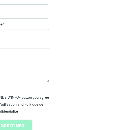
ANDE D'INFO» button you agree
'utilisation and Politique de
fidentialité
NDE D'INFO