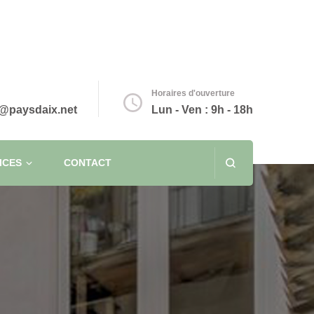
Horaires d'ouverture
@paysdaix.net
Lun - Ven : 9h - 18h
ICES
CONTACT