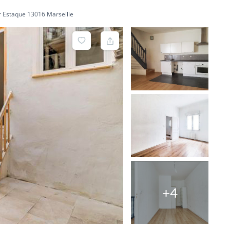
r Estaque 13016 Marseille
+4