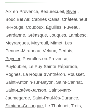
Aix-en-Provence, Beaurecueil,
Biver
,
Bouc Bel Air
,
Cabries Calas
,
Châteauneuf-
le-Rouge
, Coudoux,
Éguilles
, Fuveau,
Gardanne
, Gréasque, Jouques, Lambesc,
Meyrargues,
Meyreuil,
Mimet
, Les
Pennes-Mirabeau, Velaux, Pertuis,
Peynier
, Peyrolles-en-Provence,
Puyloubier, Le Puy-Sainte-Réparade,
Rognes, La Roque-d’Anthéron, Rousset,
Saint-Antonin-sur-Bayon, Saint-Cannat,
Saint-Estève-Janson, Saint-Marc-
Jaumegarde, Saint-Paul-lès-Durance,
Simiane-Collongue
, Le Tholonet, Trets,