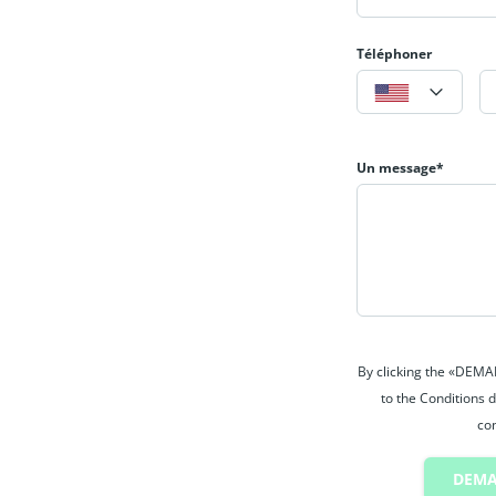
Téléphoner
Un message*
By clicking the «DEM
to the Conditions d
con
DEMA