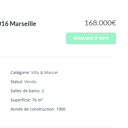
168.000€
16 Marseille
DEMANDE D'INFO
Catégorie
:
Villa & Maison
Statut
:
Vendu
Salles de bains
:
2
Superficie
:
76
m²
Année de construction
:
1900