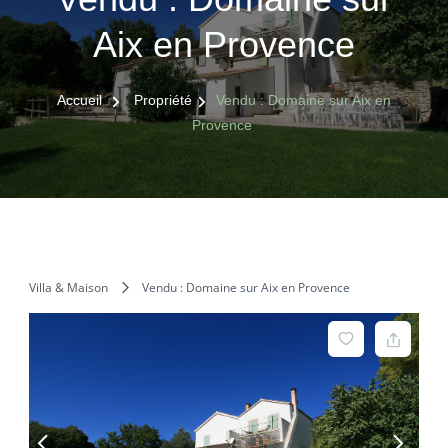
Aix en Provence
Accueil
Propriété
Vendu : Domaine sur Aix en
Provence
Villa & Maison
Vendu : Domaine sur Aix en Provence