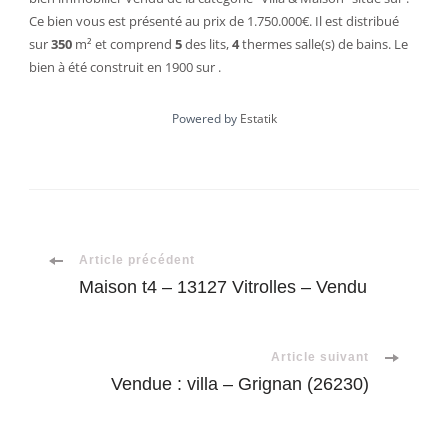
Ce bien vous est présenté au prix de 1.750.000€. Il est distribué
sur
350
m²
et comprend
5
des lits
,
4
thermes
salle(s) de bains. Le
bien à été construit en 1900 sur .
Powered by
Estatik
Navigation
Article précédent
Maison t4 – 13127 Vitrolles – Vendu
d'article
Article suivant
Vendue : villa – Grignan (26230)