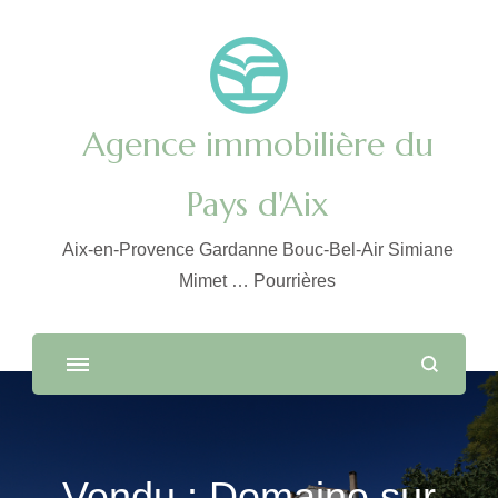
Agence immobilière du
Pays d'Aix
Aix-en-Provence Gardanne Bouc-Bel-Air Simiane
Mimet … Pourrières
Vendu : Domaine sur