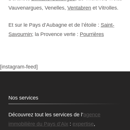
Vauvenargues, Venelles,
Ventabren
et Vitrolles.
Et sur le Pays d’Aubagne et de l’étoile :
Saint-
Savournin
; la Provence verte :
Pourrières
[instagram-feed]
Nos services
Découvrez tout les services de l’
agence
immobilière du Pays d’Aix
:
expertise
,