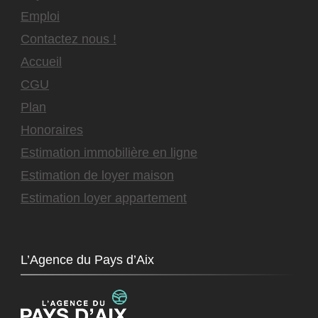
Emploi
Contactez nous !
Accueil
CGU
Plan
Honoraires
Estimation immobilière en ligne
Estimation de loyer maison
Estimation loyer appartement
L’Agence du Pays d’Aix