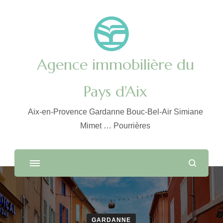
Agence immobilière du
Pays d'Aix
Aix-en-Provence Gardanne Bouc-Bel-Air Simiane
Mimet … Pourrières
GARDANNE