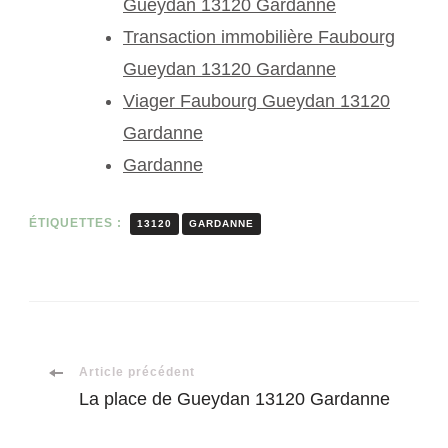
Gueydan 13120 Gardanne
Transaction immobilière Faubourg
Gueydan 13120 Gardanne
Viager Faubourg Gueydan 13120
Gardanne
Gardanne
ÉTIQUETTES :
13120
GARDANNE
Navigation
Article précédent
La place de Gueydan 13120 Gardanne
d'article