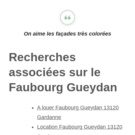
On aime les façades très colorées
Recherches
associées sur le
Faubourg Gueydan
A louer Faubourg Gueydan 13120
Gardanne
Location Faubourg Gueydan 13120