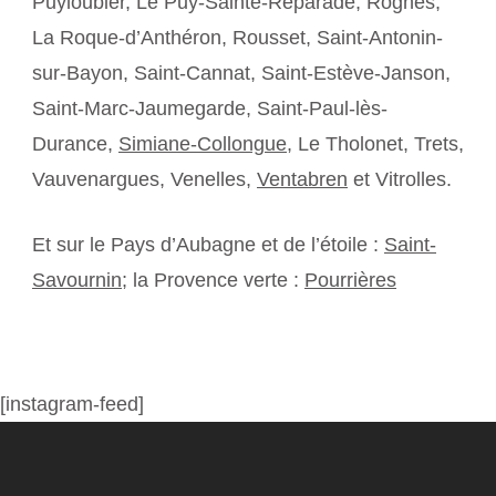
Puyloubier, Le Puy-Sainte-Réparade, Rognes,
La Roque-d’Anthéron, Rousset, Saint-Antonin-
sur-Bayon, Saint-Cannat, Saint-Estève-Janson,
Saint-Marc-Jaumegarde, Saint-Paul-lès-
Durance,
Simiane-Collongue
, Le Tholonet, Trets,
Vauvenargues, Venelles,
Ventabren
et Vitrolles.
Et sur le Pays d’Aubagne et de l’étoile :
Saint-
Savournin
; la Provence verte :
Pourrières
[instagram-feed]