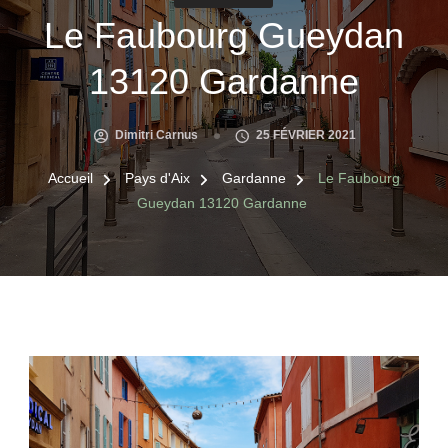
Le Faubourg Gueydan
13120 Gardanne
Dimitri Carnus
25 FÉVRIER 2021
Accueil
Pays d'Aix
Gardanne
Le Faubourg
Gueydan 13120 Gardanne