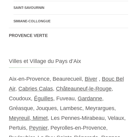
SAINT-SAVOURNIN
SIMIANE-COLLONGUE
PROVENCE VERTE
Villes et Village du Pays d’Aix
Aix-en-Provence, Beaurecueil,
Biver
,
Bouc Bel
Air
,
Cabries Calas
,
Châteauneuf-le-Rouge
,
Coudoux,
Éguilles
, Fuveau,
Gardanne
,
Gréasque, Jouques, Lambesc, Meyrargues,
Meyreuil,
Mimet
, Les Pennes-Mirabeau, Velaux,
Pertuis,
Peynier
, Peyrolles-en-Provence,