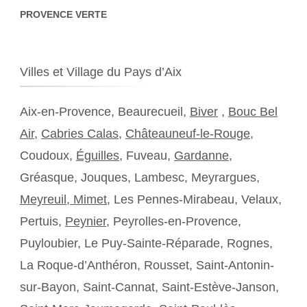
PROVENCE VERTE
Villes et Village du Pays d’Aix
Aix-en-Provence, Beaurecueil,
Biver
,
Bouc Bel
Air
,
Cabries Calas
,
Châteauneuf-le-Rouge
,
Coudoux,
Éguilles
, Fuveau,
Gardanne
,
Gréasque, Jouques, Lambesc, Meyrargues,
Meyreuil,
Mimet
, Les Pennes-Mirabeau, Velaux,
Pertuis,
Peynier
, Peyrolles-en-Provence,
Puyloubier, Le Puy-Sainte-Réparade, Rognes,
La Roque-d’Anthéron, Rousset, Saint-Antonin-
sur-Bayon, Saint-Cannat, Saint-Estève-Janson,