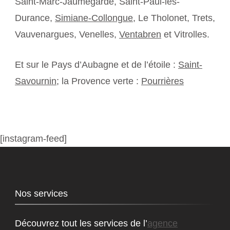
Saint-Marc-Jaumegarde, Saint-Paul-lès-
Durance,
Simiane-Collongue
, Le Tholonet, Trets,
Vauvenargues, Venelles,
Ventabren
et Vitrolles.
Et sur le Pays d’Aubagne et de l’étoile :
Saint-
Savournin
; la Provence verte :
Pourrières
[instagram-feed]
Nos services
Découvrez tout les services de l’
agence